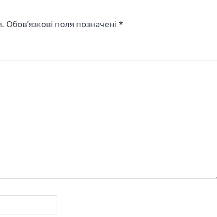
.
Обов’язкові поля позначені
*