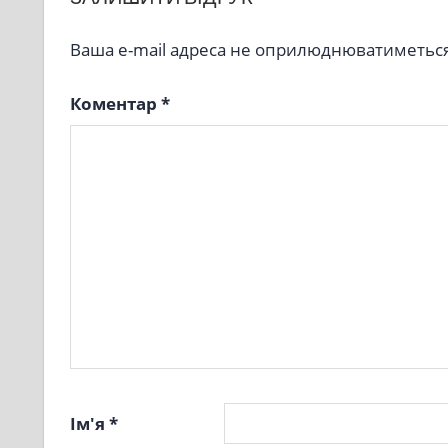
Ваша e-mail адреса не оприлюднюватиметься
Коментар
*
Ім'я
*