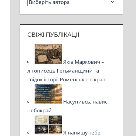
СВІЖІ ПУБЛІКАЦІЇ
Яків Маркович –
літописець Гетьманщини та
свідок історії Роменського краю
Насупивсь, навис
небокрай
Я напишу тебе