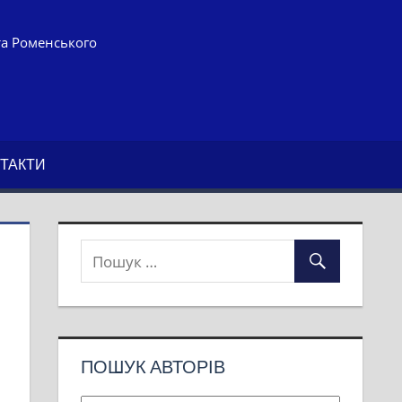
та Роменського
ТАКТИ
ПОШУК АВТОРІВ