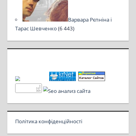
Варвара Рєпніна і
Тарас Шевченко
(6 443)
Політика конфіденційності