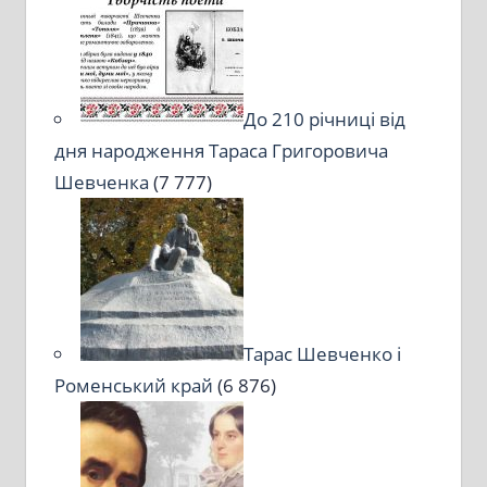
До 210 річниці від
дня народження Тараса Григоровича
Шевченка
(7 777)
Тарас Шевченко і
Роменський край
(6 876)