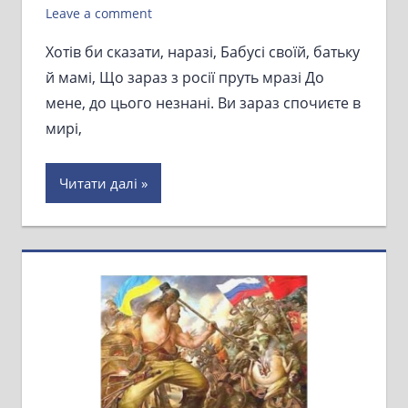
Leave a comment
Хотів би сказати, наразі, Бабусі своїй, батьку
й мамі, Що зараз з росії пруть мразі До
мене, до цього незнані. Ви зараз спочиєте в
мирі,
Читати далі