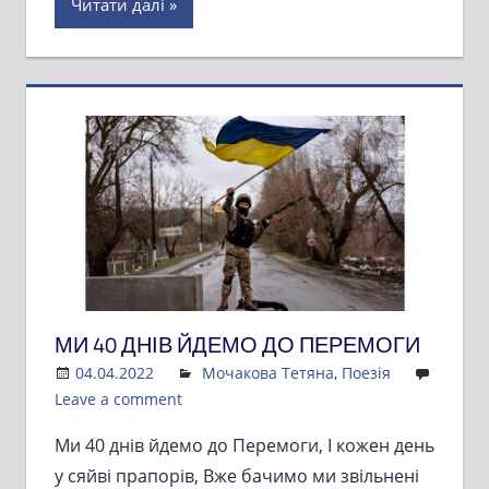
Читати далі
МИ 40 ДНІВ ЙДЕМО ДО ПЕРЕМОГИ
04.04.2022
Admin
Мочакова Тетяна
,
Поезія
Leave a comment
Ми 40 днів йдемо до Перемоги, І кожен день
у сяйві прапорів, Вже бачимо ми звільнені