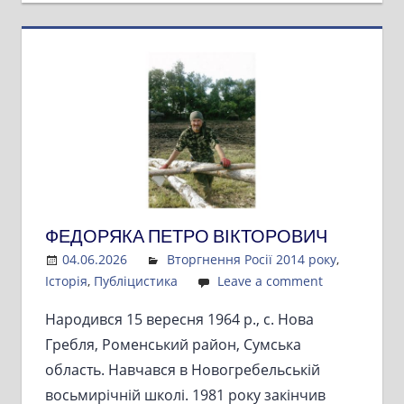
ФЕДОРЯКА ПЕТРО ВІКТОРОВИЧ
04.06.2026
Admin
Вторгнення Росії 2014 року
,
Історія
,
Публіцистика
Leave a comment
Народився 15 вересня 1964 р., с. Нова
Гребля, Роменський район, Сумська
область. Навчався в Новогребельській
восьмирічній школі. 1981 року закінчив