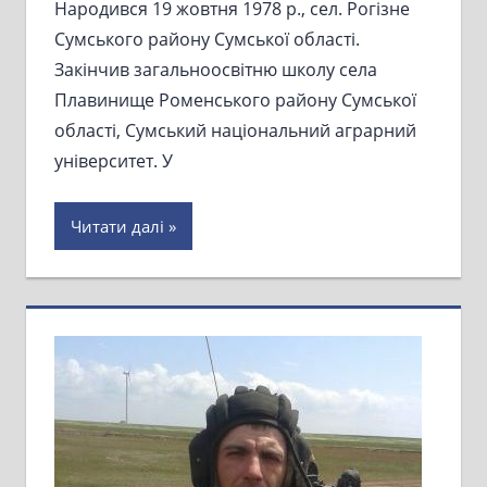
Народився 19 жовтня 1978 р., сел. Рогізне
Сумського району Сумської області.
Закінчив загальноосвітню школу села
Плавинище Роменського району Сумської
області, Сумський національний аграрний
університет. У
Читати далі