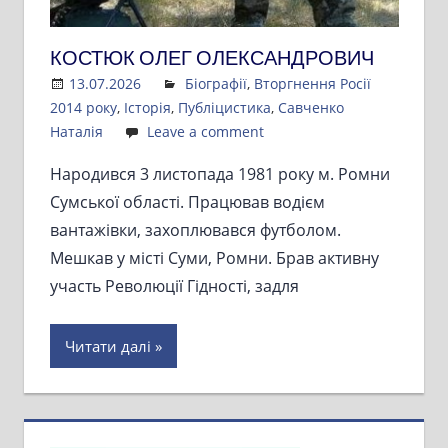
КОСТЮК ОЛЕГ ОЛЕКСАНДРОВИЧ
13.07.2026
Admin
Біографії
,
Вторгнення Росії
2014 року
,
Історія
,
Публіцистика
,
Савченко
Наталія
Leave a comment
Народився 3 листопада 1981 року м. Ромни
Сумської області. Працював водієм
вантажівки, захоплювався футболом.
Мешкав у місті Суми, Ромни. Брав активну
участь Революції Гідності, задля
Читати далі