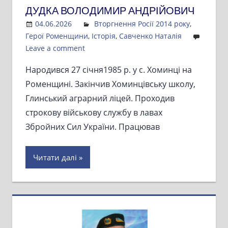
ДУДКА ВОЛОДИМИР АНДРІЙОВИЧ
04.06.2026
Admin
Вторгнення Росії 2014 року
,
Герої Роменщини
,
Історія
,
Савченко Наталія
Leave a comment
Народився 27 січня1985 р. у с. Хоминці на
Роменщині. Закінчив Хоминцівську школу,
Глинський аграрний ліцей. Проходив
строкову військову службу в лавах
Збройних Сил України. Працював
Читати далі