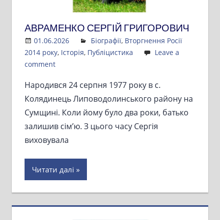
АВРАМЕНКО СЕРГІЙ ГРИГОРОВИЧ
01.06.2026
Admin
Біографії
,
Вторгнення Росії
2014 року
,
Історія
,
Публіцистика
Leave a
comment
Народився 24 серпня 1977 року в с.
Колядинець Липоводолинського району на
Сумщині. Коли йому було два роки, батько
залишив сім’ю. З цього часу Сергія
виховувала
Читати далі