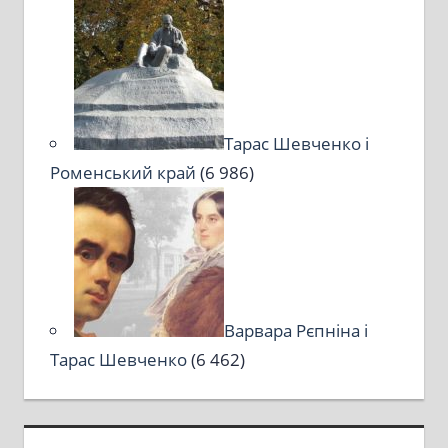
Тарас Шевченко і
Роменський край
(6 986)
Варвара Рєпніна і
Тарас Шевченко
(6 462)