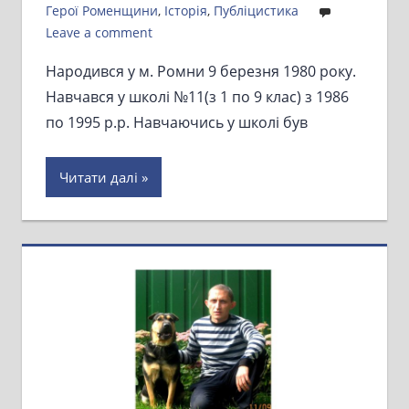
Герої Роменщини
,
Історія
,
Публіцистика
Leave a comment
Народився у м. Ромни 9 березня 1980 року.
Навчався у школі №11(з 1 по 9 клас) з 1986
по 1995 р.р. Навчаючись у школі був
Читати далі