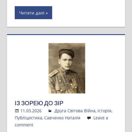
Читати далі
ІЗ ЗОРЕЮ ДО ЗІР
11.03.2026
Admin
Друга Світова Війна
,
Історія
,
Публіцистика
,
Савченко Наталія
Leave a
comment