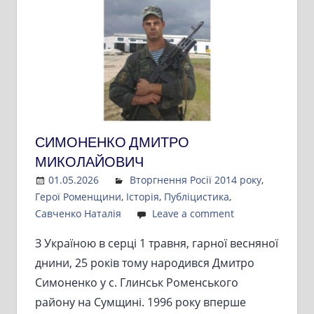
СИМОНЕНКО ДМИТРО
МИКОЛАЙОВИЧ
01.05.2026
Admin
Вторгнення Росії 2014 року
,
Герої Роменщини
,
Історія
,
Публіцистика
,
Савченко Наталія
Leave a comment
З Україною в серці 1 травня, гарної весняної
днини, 25 років тому народився Дмитро
Симоненко у с. Глинськ Роменського
району на Сумщині. 1996 року вперше