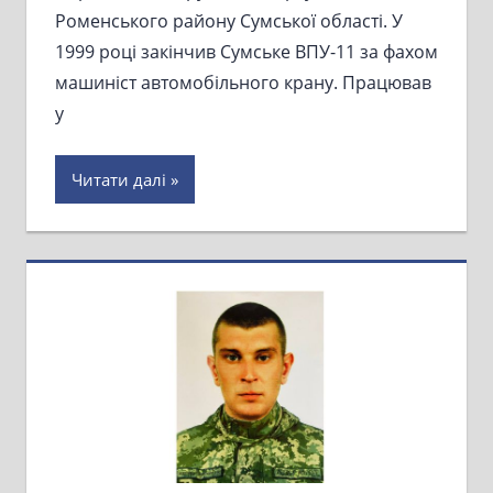
Роменського району Сумської області. У
1999 році закінчив Сумське ВПУ-11 за фахом
машиніст автомобільного крану. Працював
у
Читати далі