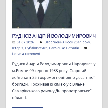
РУДНЄВ АНДРІЙ ВОЛОДИМИРОВИЧ
01.07.2026
Admin
Вторгнення Росії 2014 року
,
Історія
,
Публіцистика
,
Савченко Наталія
Leave a comment
Руднєв Андрій Володимирович Народився у
м.Ромни 09 серпня 1983 року. Старший
лейтенант 25-ї окремої повітряно-десантної
бригади. Проживав із сім’єю у с.Вільне
Самарівського району Дніпропетровської
області.