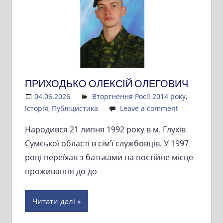
ПРИХОДЬКО ОЛЕКСІЙ ОЛЕГОВИЧ
04.06.2026
Admin
Вторгнення Росії 2014 року
,
Історія
,
Публіцистика
Leave a comment
Народився 21 липня 1992 року в м. Глухів
Сумської області в сім’ї службовців. У 1997
році переїхав з батьками на постійне місце
проживання до до
Читати далі