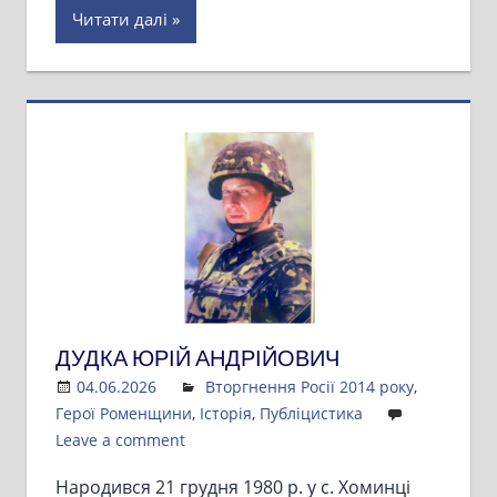
Читати далі
ДУДКА ЮРІЙ АНДРІЙОВИЧ
04.06.2026
Admin
Вторгнення Росії 2014 року
,
Герої Роменщини
,
Історія
,
Публіцистика
Leave a comment
Народився 21 грудня 1980 р. у с. Хоминці