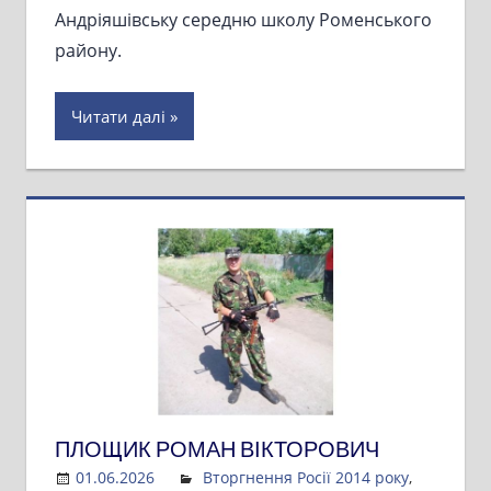
Андріяшівську середню школу Роменського
району.
Читати далі
ПЛОЩИК РОМАН ВІКТОРОВИЧ
01.06.2026
Admin
Вторгнення Росії 2014 року
,