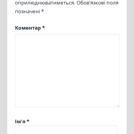
оприлюднюватиметься.
Обов’язкові поля
позначені
*
Коментар
*
Ім'я
*