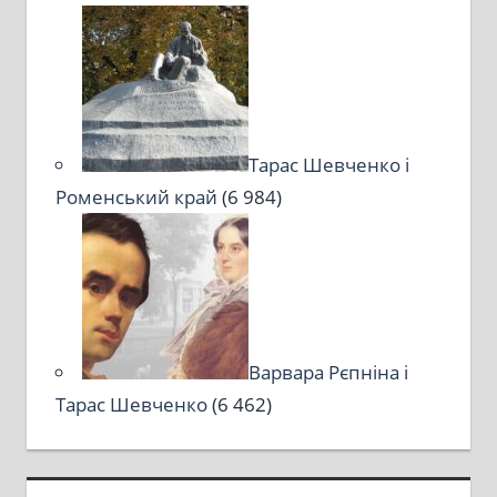
Тарас Шевченко і
Роменський край
(6 984)
Варвара Рєпніна і
Тарас Шевченко
(6 462)