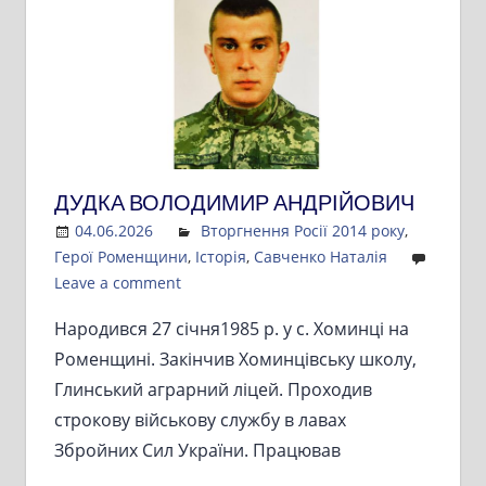
ДУДКА ВОЛОДИМИР АНДРІЙОВИЧ
04.06.2026
Admin
Вторгнення Росії 2014 року
,
Герої Роменщини
,
Історія
,
Савченко Наталія
Leave a comment
Народився 27 січня1985 р. у с. Хоминці на
Роменщині. Закінчив Хоминцівську школу,
Глинський аграрний ліцей. Проходив
строкову військову службу в лавах
Збройних Сил України. Працював