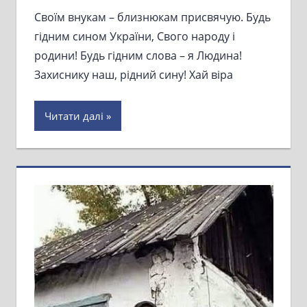
Своїм внукам – близнюкам присвячую. Будь
гідним сином України, Свого народу і
родини! Будь гідним слова – я Людина!
Захиснику наш, рідний сину! Хай віра
Читати далі