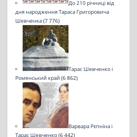
До 210 річниці від
дня народження Тараса Григоровича
Шевченка
(7 776)
Тарас Шевченко і
Роменський край
(6 862)
Варвара Рєпніна і
Тарас Шевченко
(6 442)