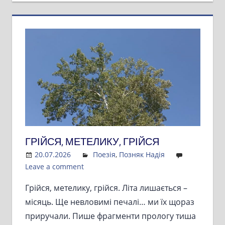
ГРІЙСЯ, МЕТЕЛИКУ, ГРІЙСЯ
20.07.2026
Admin
Поезія
,
Позняк Надія
Leave a comment
Грійся, метелику, грійся. Літа лишається –
місяць. Ще невловимі печалі… ми їх щораз
приручали. Пише фрагменти прологу тиша