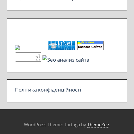
Політика конфіденційності
WordPress Theme: Tortuga by
ThemeZee
.