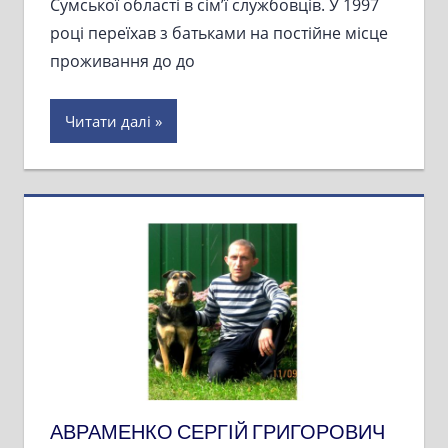
Сумської області в сім’ї службовців. У 1997
році переїхав з батьками на постійне місце
проживання до до
Читати далі
АВРАМЕНКО СЕРГІЙ ГРИГОРОВИЧ