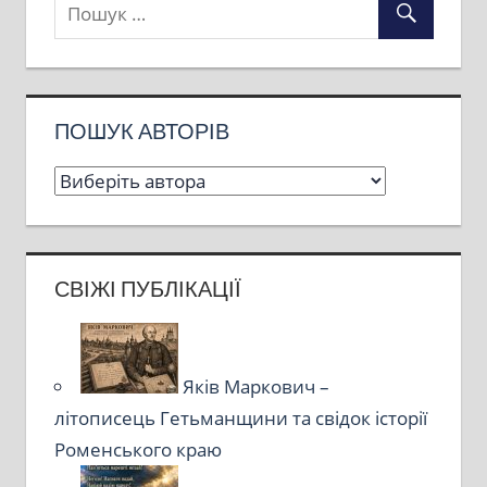
ПОШУК АВТОРІВ
СВІЖІ ПУБЛІКАЦІЇ
Яків Маркович –
літописець Гетьманщини та свідок історії
Роменського краю