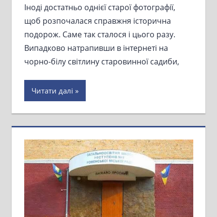
Іноді достатньо однієї старої фотографії,
щоб розпочалася справжня історична
подорож. Саме так сталося і цього разу.
Випадково натрапивши в інтернеті на
чорно-білу світлину старовинної садиби,
Читати далі