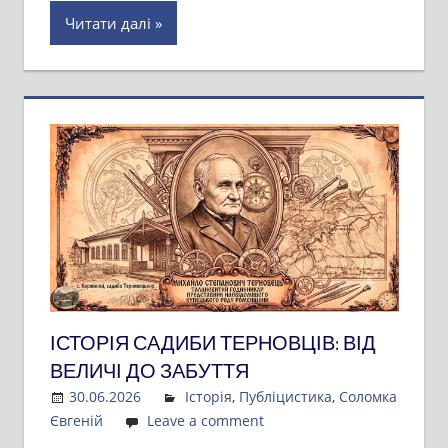
Читати далі
ІСТОРІЯ САДИБИ ТЕРНОВЦІВ: ВІД
ВЕЛИЧІ ДО ЗАБУТТЯ
30.06.2026
Admin
Історія
,
Публіцистика
,
Соломка
Євгеній
Leave a comment