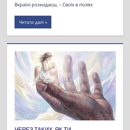
Вкраїні розкидаєш, – Своїх в полях
Читати далі
ЧЕРЕЗ ТАКИХ, ЯК ТИ