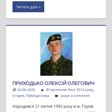
Читати далі
ПРИХОДЬКО ОЛЕКСІЙ ОЛЕГОВИЧ
04.06.2026
Admin
Вторгнення Росії 2014 року
,
Історія
,
Публіцистика
Leave a comment
Народився 21 липня 1992 року в м. Глухів