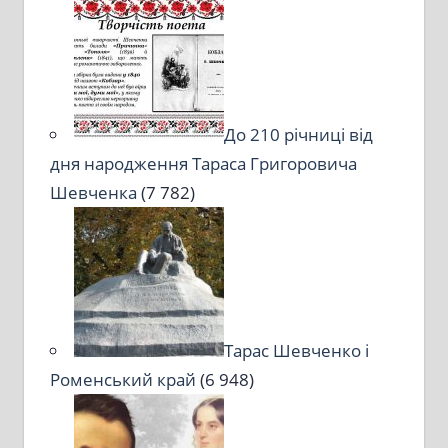
До 210 річниці від
дня народження Тараса Григоровича
Шевченка
(7 782)
Тарас Шевченко і
Роменський край
(6 948)