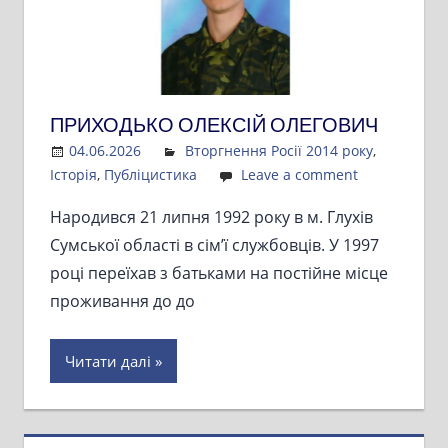
ПРИХОДЬКО ОЛЕКСІЙ ОЛЕГОВИЧ
04.06.2026
Admin
Вторгнення Росії 2014 року
,
Історія
,
Публіцистика
Leave a comment
Народився 21 липня 1992 року в м. Глухів
Сумської області в сім’ї службовців. У 1997
році переїхав з батьками на постійне місце
проживання до до
Читати далі