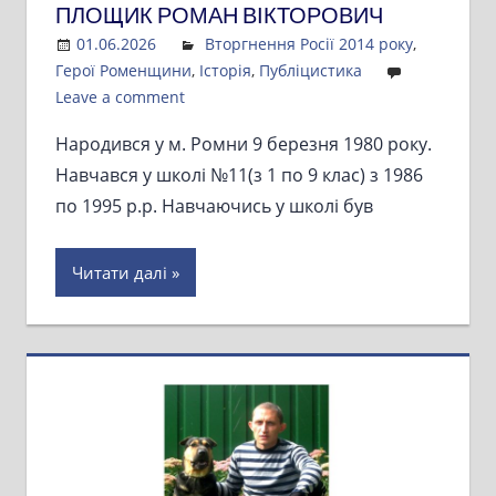
ПЛОЩИК РОМАН ВІКТОРОВИЧ
01.06.2026
Admin
Вторгнення Росії 2014 року
,
Герої Роменщини
,
Історія
,
Публіцистика
Leave a comment
Народився у м. Ромни 9 березня 1980 року.
Навчався у школі №11(з 1 по 9 клас) з 1986
по 1995 р.р. Навчаючись у школі був
Читати далі