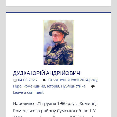
ДУДКА ЮРІЙ АНДРІЙОВИЧ
04.06.2026
Admin
Вторгнення Росії 2014 року
,
Герої Роменщини
,
Історія
,
Публіцистика
Leave a comment
Народився 21 грудня 1980 р. у с. Хоминці
Роменського району Сумської області. У