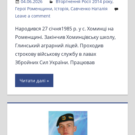
04.06.2026
Admin
Вторгнення Росії 2014 року
,
Герої Роменщини
,
Історія
,
Савченко Наталія
Leave a comment
Народився 27 січня1985 р. у с. Хоминці на
Роменщині. Закінчив Хоминцівську школу,
Глинський аграрний ліцей. Проходив
строкову військову службу в лавах
Збройних Сил України. Працював
Читати далі