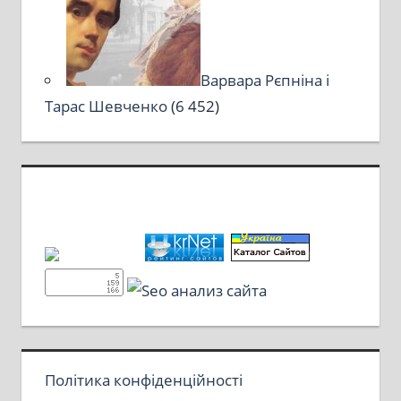
Варвара Рєпніна і
Тарас Шевченко
(6 452)
Політика конфіденційності