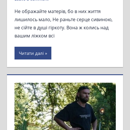
Не ображайте матерів, бо в них життя
лишилось мало, Не раньте серце сивиною,
не сійте в душі гіркоту. Вона ж колись над
вашим ліжком всі
Читати далі