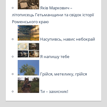
Яків Маркович –
літописець Гетьманщини та свідок історії
Роменського краю
Насупивсь, навис небокрай
Я напишу тебе
Грійся, метелику, грійся
Ти – захисник!