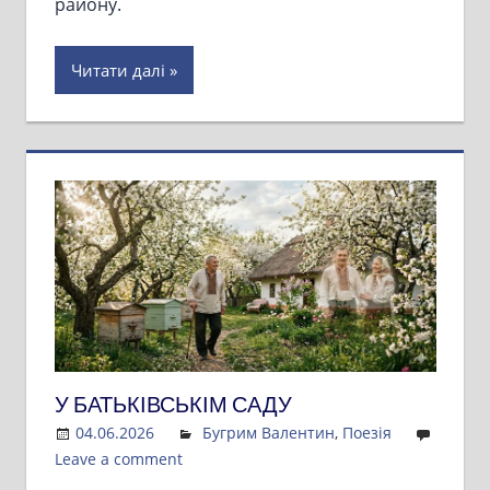
району.
Читати далі
У БАТЬКІВСЬКІМ САДУ
04.06.2026
Admin
Бугрим Валентин
,
Поезія
Leave a comment