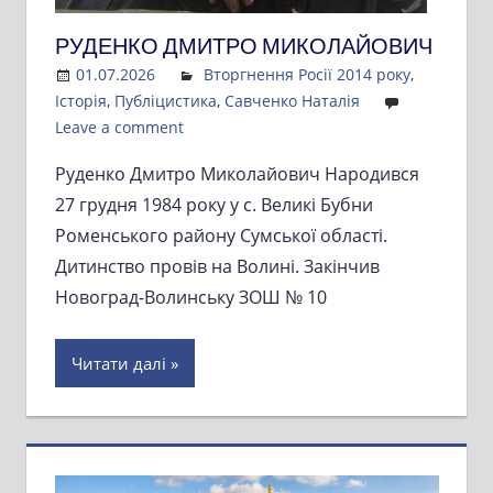
РУДЕНКО ДМИТРО МИКОЛАЙОВИЧ
01.07.2026
Admin
Вторгнення Росії 2014 року
,
Історія
,
Публіцистика
,
Савченко Наталія
Leave a comment
Руденко Дмитро Миколайович Народився
27 грудня 1984 року у с. Великі Бубни
Роменського району Сумської області.
Дитинство провів на Волині. Закінчив
Новоград-Волинську ЗОШ № 10
Читати далі