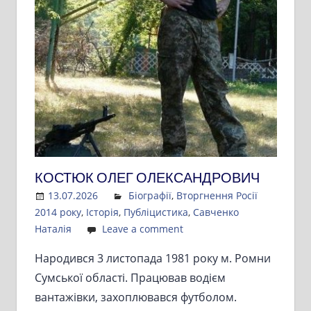
КОСТЮК ОЛЕГ ОЛЕКСАНДРОВИЧ
13.07.2026
Admin
Біографії
,
Вторгнення Росії
2014 року
,
Історія
,
Публіцистика
,
Савченко
Наталія
Leave a comment
Народився 3 листопада 1981 року м. Ромни
Сумської області. Працював водієм
вантажівки, захоплювався футболом.