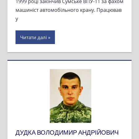
1999 році закінчив Сумське ВПУ-11 за фахом
машиніст автомобільного крану. Працював
у
Читати далі
ДУДКА ВОЛОДИМИР АНДРІЙОВИЧ