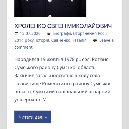
ХРОЛЕНКО ЄВГЕН МИКОЛАЙОВИЧ
13.07.2026
Admin
Біографії
,
Вторгнення Росії
2014 року
,
Історія
,
Савченко Наталія
Leave a
comment
Народився 19 жовтня 1978 р., сел. Рогізне
Сумського району Сумської області.
Закінчив загальноосвітню школу села
Плавинище Роменського району Сумської
області, Сумський національний аграрний
університет. У
Читати далі