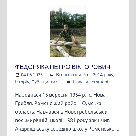
ФЕДОРЯКА ПЕТРО ВІКТОРОВИЧ
04.06.2026
Admin
Вторгнення Росії 2014 року
,
Історія
,
Публіцистика
Leave a comment
Народився 15 вересня 1964 р., с. Нова
Гребля, Роменський район, Сумська
область. Навчався в Новогребельській
восьмирічній школі. 1981 року закінчив
Андріяшівську середню школу Роменського