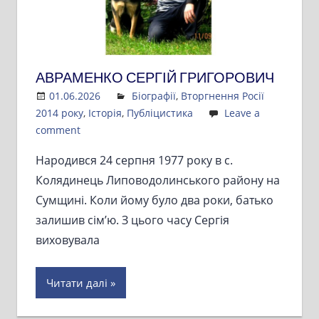
АВРАМЕНКО СЕРГІЙ ГРИГОРОВИЧ
01.06.2026
Admin
Біографії
,
Вторгнення Росії
2014 року
,
Історія
,
Публіцистика
Leave a
comment
Народився 24 серпня 1977 року в с.
Колядинець Липоводолинського району на
Сумщині. Коли йому було два роки, батько
залишив сім’ю. З цього часу Сергія
виховувала
Читати далі