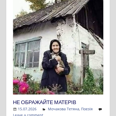
НЕ ОБРАЖАЙТЕ МАТЕРІВ
15.07.2026
Admin
Мочакова Тетяна
,
Поезія
Leave a comment