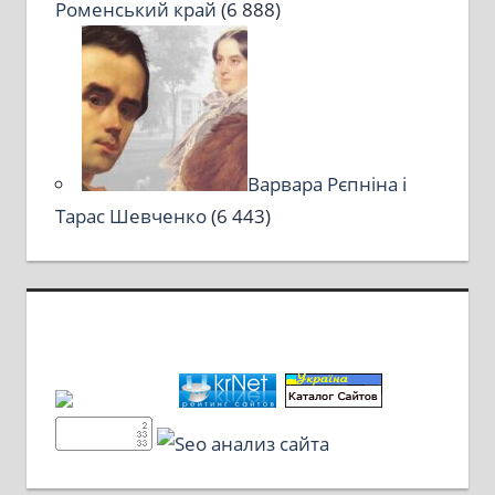
Роменський край
(6 888)
Варвара Рєпніна і
Тарас Шевченко
(6 443)