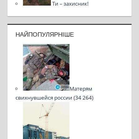
Ти – захисник!
НАЙПОПУЛЯРНІШЕ
Матерям
свихнувшейся россии
(34 264)