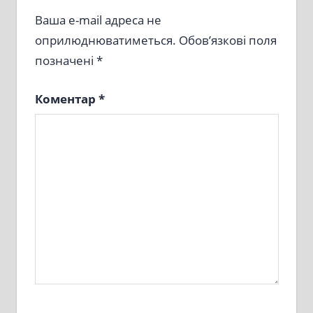
Ваша e-mail адреса не
оприлюднюватиметься.
Обов’язкові поля
позначені
*
Коментар
*