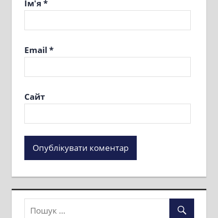
Ім'я
*
Email
*
Сайт