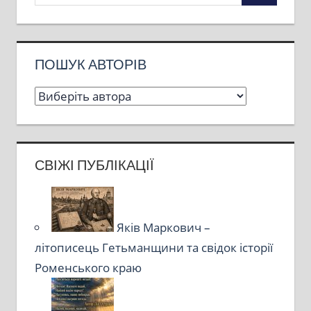
ПОШУК АВТОРІВ
СВІЖІ ПУБЛІКАЦІЇ
Яків Маркович –
літописець Гетьманщини та свідок історії
Роменського краю