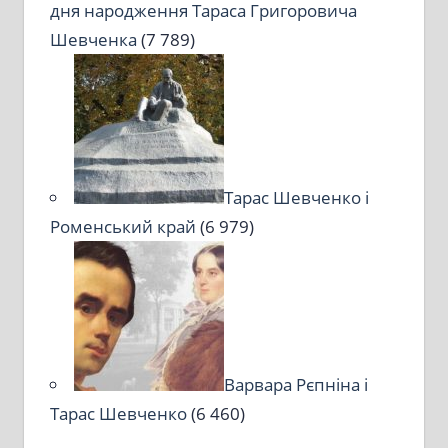
дня народження Тараса Григоровича
Шевченка
(7 789)
Тарас Шевченко і
Роменський край
(6 979)
Варвара Рєпніна і
Тарас Шевченко
(6 460)