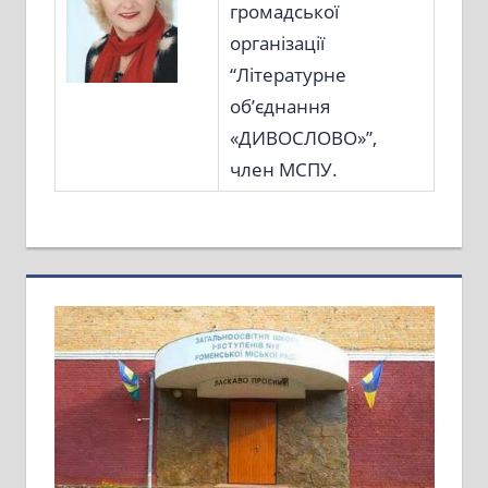
громадської
організації
“Літературне
об’єднання
«ДИВОСЛОВО»”,
член МСПУ.