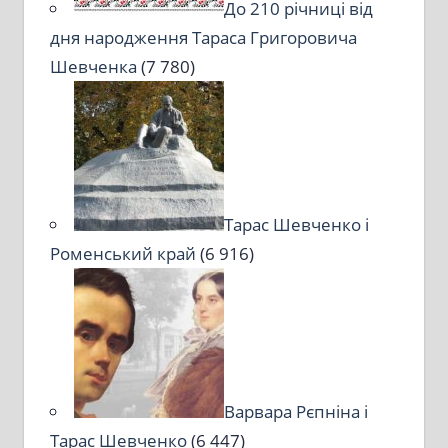
До 210 річниці від
дня народження Тараса Григоровича
Шевченка
(7 780)
Тарас Шевченко і
Роменський край
(6 916)
Варвара Рєпніна і
Тарас Шевченко
(6 447)