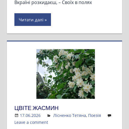
Вкраїні розкидаєш, – Своїх в полях
Читати далі
ЦВІТЕ ЖАСМИН
17.06.2026
Admin
Лісненко Тетяна
,
Поезія
Leave a comment