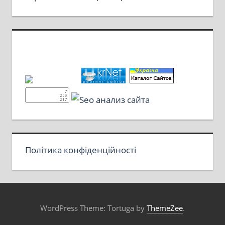
Політика конфіденційності
WordPress Theme: Tortuga by
ThemeZee
.