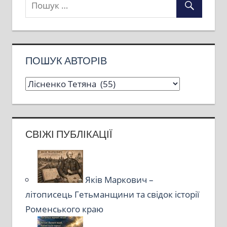
ПОШУК АВТОРІВ
СВІЖІ ПУБЛІКАЦІЇ
Яків Маркович –
літописець Гетьманщини та свідок історії
Роменського краю