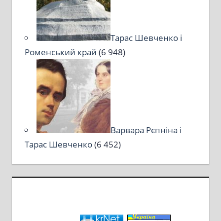
Тарас Шевченко і
Роменський край
(6 948)
Варвара Рєпніна і
Тарас Шевченко
(6 452)