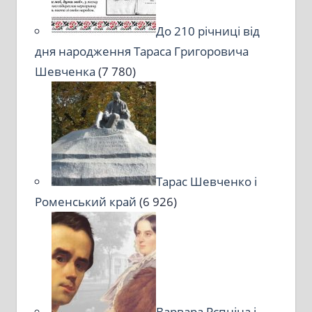
До 210 річниці від
дня народження Тараса Григоровича
Шевченка
(7 780)
Тарас Шевченко і
Роменський край
(6 926)
Варвара Рєпніна і