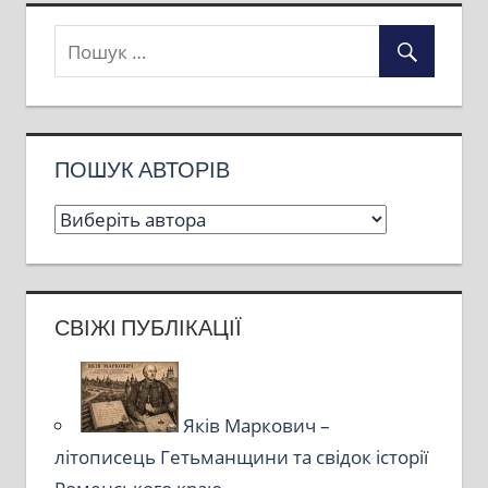
ПОШУК АВТОРІВ
СВІЖІ ПУБЛІКАЦІЇ
Яків Маркович –
літописець Гетьманщини та свідок історії