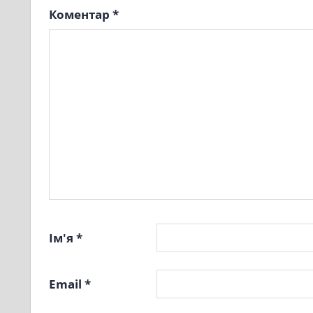
Коментар
*
Ім'я
*
Email
*