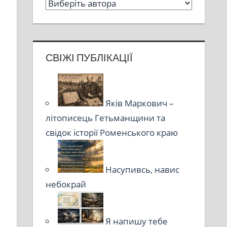
СВІЖІ ПУБЛІКАЦІЇ
Яків Маркович –
літописець Гетьманщини та
свідок історії Роменського краю
Насупивсь, навис
небокрай
Я напишу тебе