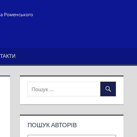
та Роменського
ТАКТИ
ПОШУК АВТОРІВ