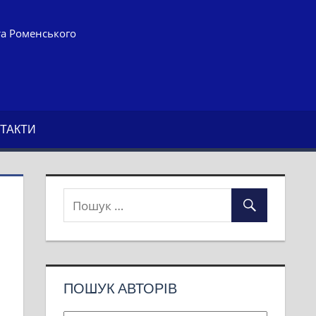
та Роменського
ТАКТИ
ПОШУК АВТОРІВ