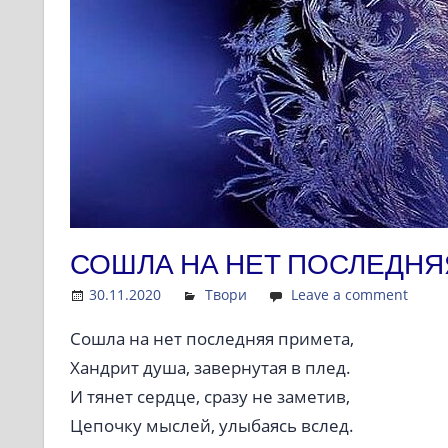
СОШЛА НА НЕТ ПОСЛЕДНЯ
30.11.2020
Admin
Твори
Leave a comment
Сошла на нет последняя примета,
Хандрит душа, завернутая в плед.
И тянет сердце, сразу не заметив,
Цепочку мыслей, улыбаясь вслед.