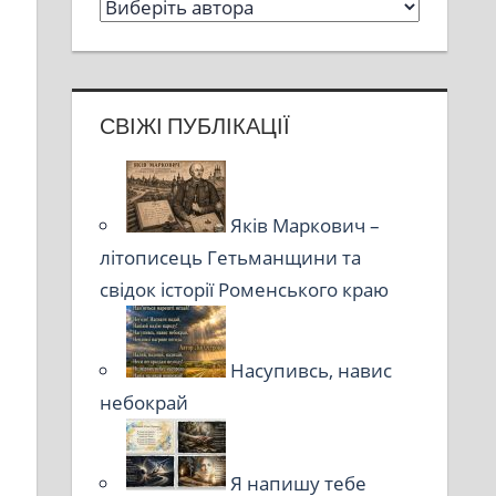
СВІЖІ ПУБЛІКАЦІЇ
Яків Маркович –
літописець Гетьманщини та
свідок історії Роменського краю
Насупивсь, навис
небокрай
Я напишу тебе