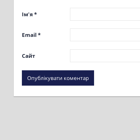
Ім'я
*
Email
*
Сайт