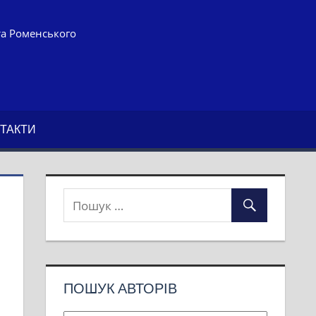
та Роменського
ТАКТИ
ПОШУК АВТОРІВ