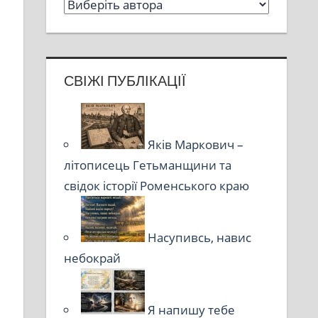
СВІЖІ ПУБЛІКАЦІЇ
Яків Маркович –
літописець Гетьманщини та
свідок історії Роменського краю
Насупивсь, навис
небокрай
Я напишу тебе