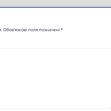
.
Обов’язкові поля позначені
*