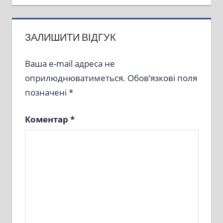
записів
ЗАЛИШИТИ ВІДГУК
Ваша e-mail адреса не
оприлюднюватиметься.
Обов’язкові поля
позначені
*
Коментар
*