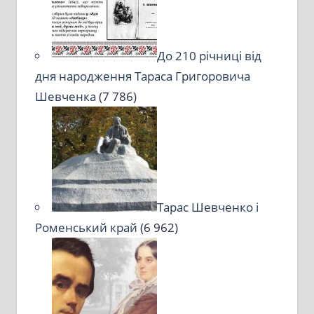
До 210 річниці від
дня народження Тараса Григоровича
Шевченка
(7 786)
Тарас Шевченко і
Роменський край
(6 962)