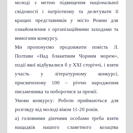
молоді з метою підвищення національної
свідомості і патріотизму та делегувати її
кращих представників у місто Ромни для
ознайомлення з організаційними заходами та
вимогами конкурсу.
Ми пропонуємо продовжити повість Л.
Полтави «Над блакитним Чорним морем»,
події якої відбувалися б у ХХI сторіччі, і взяти
участь у літературному конкурсі,
присвяченому 100 – річчю народження
письменника та поборотися за премії.
Умови конкурсу: Роботи приймаються для
розгляду від молоді віком 11-20 років.
а) головними діючими особами треба взяти
нащадків нашого славетного козацтва