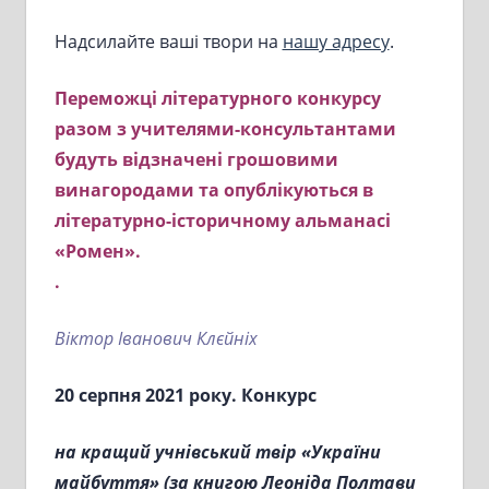
Надсилайте ваші твори на
нашу адресу
.
Переможці літературного конкурсу
разом з учителями-консультантами
будуть відзначені грошовими
винагородами та опублікуються в
літературно-історичному альманасі
«Ромен».
.
Віктор Іванович Клєйніх
20 серпня 2021 року. Конкурс
на кращий учнівський твір «України
майбуття» (за книгою Леоніда Полтави