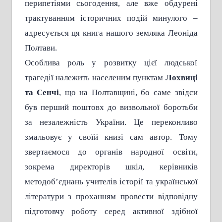
перипетіями сьогодення, але вже обдурені
трактуванням історичних подій минулого –
адресується ця книга нашого земляка Леоніда
Полтави.
Особлива роль у розвитку цієї людської
трагедії належить населеним пунктам
Лохвиці
та Сенчі
, що на Полтавщині, бо саме звідси
був перший поштовх до визвольної боротьби
за незалежність України. Це переконливо
змальовує у своїй книзі сам автор. Тому
звертаємося до органів народної освіти,
зокрема директорів шкіл, керівників
методоб’єднань учителів історії та української
літератури з проханням провести відповідну
підготовчу роботу серед активної здібної