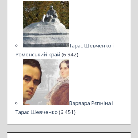
Тарас Шевченко і
Роменський край
(6 942)
Варвара Рєпніна і
Тарас Шевченко
(6 451)