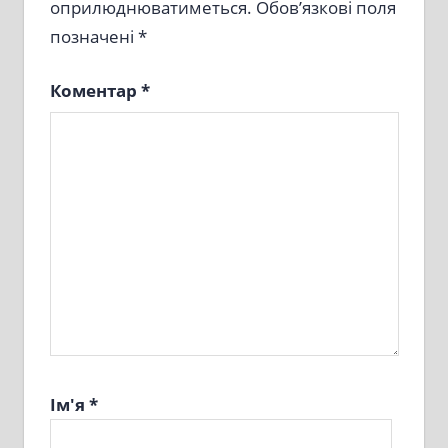
оприлюднюватиметься.
Обов’язкові поля
позначені
*
Коментар
*
Ім'я
*