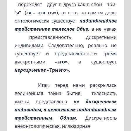
переходят друг в друга как в свои три
“
я”
(«
я – это ты
»), то есть, на самом деле,
онтологически существует
надиндивидное
тройственное телесное Одно,
а не некая
представленность дискретными
индивидами. Следовательно, реально не
существует и представленности тремя
дискретными «
эго»
, а существует
неразрывное
«
Триэго».
Итак, перед нами раскрылась
величайшая тайна бытия: телесность
жизни представлена
не дискретным
индивидом, а целостным надиндивидным
тройственным Одним.
Дискретность
внеонтологическая, иллюзорная.