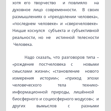
хотя его творчество и повлияло на
духовное лицо современности. В своих
размышлениях о «преодолении человека»,
«последнем человеке» и «сверхчеловеке»
Ницше коснулся субъекта и субъективной
реальности, но не истинной телесности
Человека.
Надо сказать, что разговоров типа –
«рождение постчеловека с новыми
смыслами жизни»; «становление нового
измерения истории»; «приход эпохи
человеческого тела технико-
информационной природы, лишённой
биосферного и социосферного модусов»; и
других вымыслов с разными