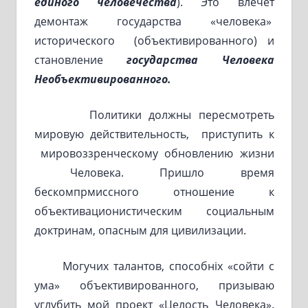
единого человечества
). Это влечёт
демонтаж государства «человека»
исторического (объективированного) и
становление
государства Человека
Необъективированного.
Политики должны пересмотреть
мировую действительность, приступить к
мировоззренческому обновлению жизни
Человека. Пришло время
бескомпрмиссного отношение к
объективационистическим социальным
доктринам, опасным для цивилизации.
Могучих талантов, способніх «сойти с
ума» объективированного, призываю
углубить мой проект «Целость Человека».