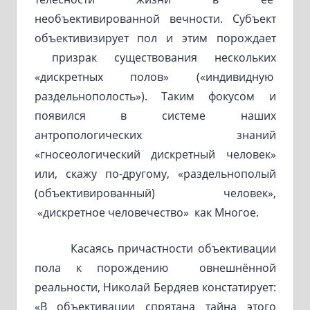
необъективированной вечности. Субъект
объективизирует пол и этим порождает
призрак существования нескольких
«дискретных полов» («индивидную
раздельнополость»). Таким фокусом и
появился в системе наших
антропологических знаний
«гносеологический дискретный человек»
или, скажу по-другому, «раздельнополый
(объективированный) человек»,
«дискретное человечество» как Многое.
Касаясь причастности объективации
пола к порождению овнешнённой
реальности, Николай Бердяев констатирует:
«В объективации спрятана тайна этого