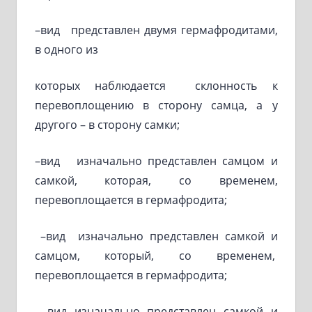
–вид представлен двумя гермафродитами,
в одного из
которых наблюдается склонность к
перевоплощению в сторону самца, а у
другого – в сторону самки;
–вид изначально представлен самцом и
самкой, которая, со временем,
перевоплощается в гермафродита;
–вид изначально представлен самкой и
самцом, который, со временем,
перевоплощается в гермафродита;
–вид изначально представлен самкой и