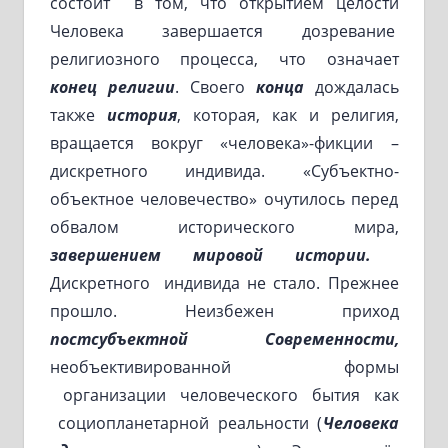
состоит в том, что открытием целости
Человека завершается дозревание
религиозного процесса, что означает
конец религии
. Своего
конца
дождалась
также
история
, которая, как и религия,
вращается вокруг «человека»-фикции –
дискретного индивида. «Субъектно-
объектное человечество» очутилось перед
обвалом исторического мира,
завершением мировой истории.
Дискретного индивида не стало. Прежнее
прошло. Неизбежен приход
постсубъектной Современности,
необъективированной формы
организации человеческого бытия как
социопланетарной реальности (
Человека