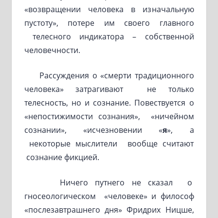
«возвращении человека в изначальную
пустоту», потере им своего главного
телесного индикатора – собственной
человечности.
Рассуждения о «смерти традиционного
человека» затрагивают не только
телесность, но и сознание. Повествуется о
«непостижимости сознания», «ничейном
сознании», «исчезновении «
я
», а
некоторые мыслители вообще считают
сознание фикцией.
Ничего путнего не сказал о
гносеологическом «человеке» и философ
«послезавтрашнего дня» Фридрих Ницше,