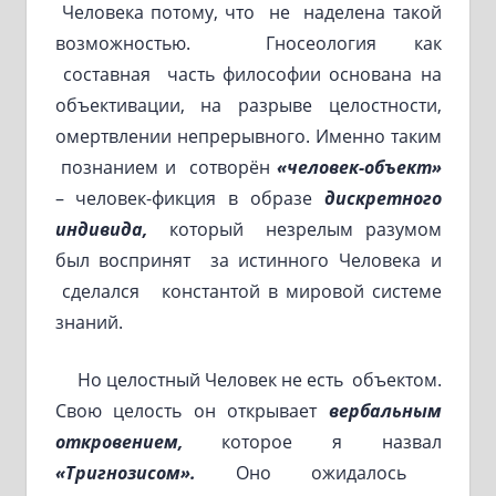
Человека потому, что не наделена такой
возможностью. Гносеология как
составная часть философии основана на
объективации, на разрыве целостности,
омертвлении непрерывного. Именно таким
познанием и сотворён
«человек-объект»
– человек-фикция в образе
дискретного
индивида,
который незрелым разумом
был воспринят за истинного Человека и
сделался константой в мировой системе
знаний.
Но целостный Человек не есть объектом.
Свою целость он открывает
вербальным
откровением,
которое я назвал
«Тригнозисом»
.
Оно ожидалось