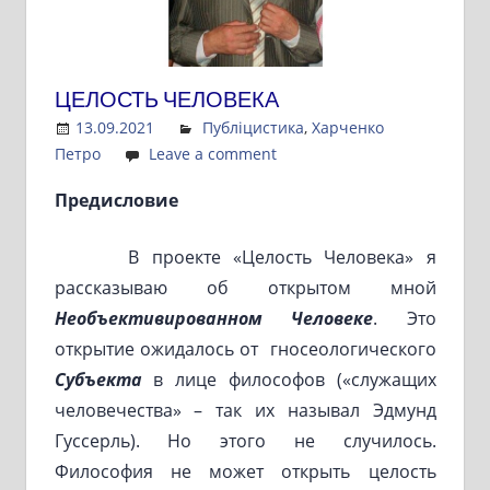
ЦЕЛОСТЬ ЧЕЛОВЕКА
13.09.2021
Admin
Публіцистика
,
Харченко
Петро
Leave a comment
Предисловие
В проекте «Целость Человека» я
рассказываю об открытом мной
Необъективированном Человеке
. Это
открытие ожидалось от гносеологического
Субъекта
в лице философов («служащих
человечества» – так их называл Эдмунд
Гуссерль). Но этого не случилось.
Философия не может открыть целость