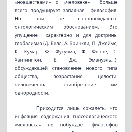
«новшествами» о «человеке» больше
всего продуцирует западная философия.
Но они не сопровождаются
онтологическим обоснованием. Это
упущение характерно и для доктрины
глобализма (Д. Белл, А. Бринкли, П. Джеймс,
К. Кумар, Ф. Фукуяма, Ф. Ферре, С.
Хантингтон, Е. Дж. Эмануэль…),
обсуждающей становление нового типа
общества, возрастание целости
человечества, приобретение им
однородности.
Приходится лишь сожалеть, что
инфляция содержания гносеологического
«человека» не побуждает философов