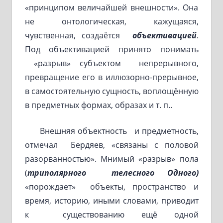
«принципом величайшей внешности». Она
не онтологическая, кажущаяся,
чувственная, создаётся
объективацией
.
Под объективацией принято понимать
«разрыв» субъектом непрерывного,
превращение его в иллюзорно-прерывное,
в самостоятельную сущность, воплощённую
в предметных формах, образах и т. п..
Внешняя объектность и предметность,
отмечал Бердяев, «связаны с половой
разорванностью». Мнимый «разрыв» пола
(
триполярного телесного Одного)
«порождает» объекты, пространство и
время, историю, иными словами, приводит
к существованию ещё одной