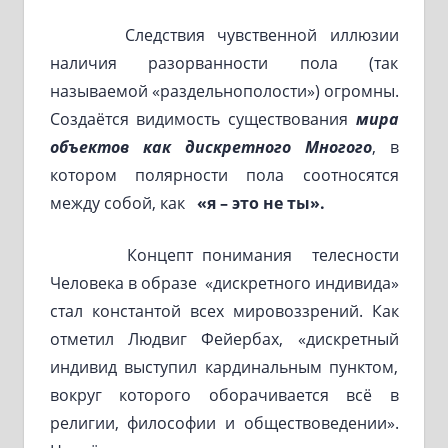
Следствия чувственной иллюзии
наличия разорванности пола (так
называемой «раздельнополости») огромны.
Создаётся видимость существования
мира
объектов как дискретного Многого
, в
котором полярности пола соотносятся
между собой, как
«я – это не ты».
Концепт понимания телесности
Человека в образе «дискретного индивида»
стал константой всех мировоззрений. Как
отметил Людвиг Фейербах, «дискретный
индивид выступил кардинальным пунктом,
вокруг которого оборачивается всё в
религии, философии и обществоведении».