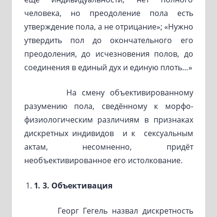
человека, но преодоление пола есть
утверждение пола, а не отрицание»; «Нужно
утвердить пол до окончательного его
преодоления, до исчезновения полов, до
соединения в единый дух и единую плоть…»
На смену объективированному
разумению пола, сведённому к морфо-
физиологическим различиям в признаках
дискретных индивидов и к сексуальным
актам, несомненно, придёт
необъективированное его истолкование.
1
.
3
.
Объективация
Георг Гегель назвал дискретность