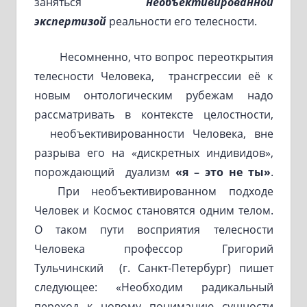
заняться
необъективированной
экспертизой
реальности его телесности.
Несомненно, что вопрос переоткрытия
телесности Человека, трансгрессии её к
новым онтологическим рубежам надо
рассматривать в контексте целостности,
необъективированности Человека, вне
разрыва его на «дискретных индивидов»,
порождающий дуализм
«я – это не ты»
.
При необъективированном подходе
Человек и Космос становятся одним телом.
О таком пути восприятия телесности
Человека профессор Григорий
Тульчинский (г. Санкт-Петербург) пишет
следующее: «Необходим радикальный
переход к новому пониманию сущности