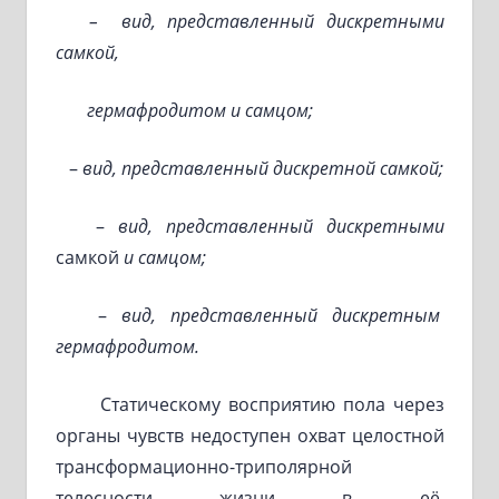
– вид, представленный дискретными
самкой,
гермафродитом и самцом;
–
вид, представленный дискретной самкой;
–
вид, представленный дискретными
самкой
и самцом;
–
вид, представленный дискретным
гермафродитом.
Статическому восприятию пола через
органы чувств недоступен охват целостной
трансформационно-триполярной
телесности жизни в её