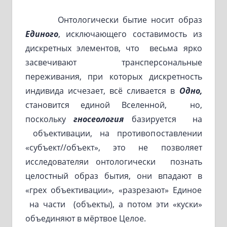
Онтологически бытие носит образ
Единого
, исключающего составимость из
дискретных элементов, что весьма ярко
засвечивают трансперсональные
переживания, при которых дискретность
индивида исчезает, всё сливается в
Одно,
становится единой Вселенной, но,
поскольку
гносеология
базируется на
объективации, на противопоставлении
«субъект//объект», это не позволяет
исследователяи онтологически познать
целостный образ бытия, они впадают в
«грех объективации», «разрезают» Единое
на части (объекты), а потом эти «куски»
объединяют в мёртвое Целое.