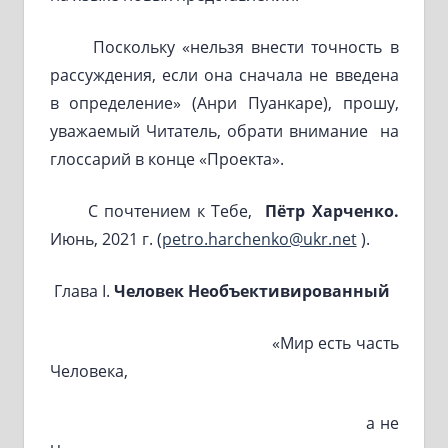
Поскольку «нельзя внести точность в
рассуждения, если она сначала не введена
в определение» (Анри Пуанкаре), прошу,
уважаемый Читатель, обрати внимание на
глоссарий в конце «Проекта».
С почтением к Тебе,
Пётр Харченко.
Июнь, 2021 г. (
petro.harchenko@ukr.net
).
Глава I.
Человек
Необъективированный
«Мир есть часть
Человека,
а не