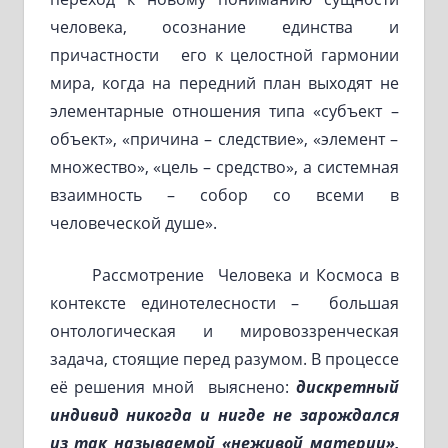
человека, осознание единства и
причастности его к целостной гармонии
мира, когда на передний план выходят не
элементарные отношения типа «субъект –
объект», «причина – следствие», «элемент –
множество», «цель – средство», а системная
взаимность – собор со всеми в
человеческой душе».
Рассмотрение Человека и Космоса в
контексте единотелесности – большая
онтологическая и мировоззренческая
задача, стоящие перед разумом. В процессе
её решения мной выяснено:
дискретный
индивид
никогда и нигде не зарождался
из так называемой «неживой материи»,