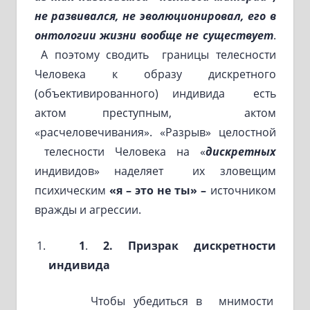
не развивался, не эволюционировал, его в
онтологии жизни вообще не существует
.
А поэтому сводить границы телесности
Человека к образу дискретного
(объективированного) индивида есть
актом преступным, актом
«расчеловечивания». «Разрыв» целостной
телесности Человека на «
дискретных
индивидов» наделяет их зловещим
психическим
«я – это не ты» –
источником
вражды и агрессии.
1
.
2
.
Призрак дискретности
индивида
Чтобы убедиться в мнимости