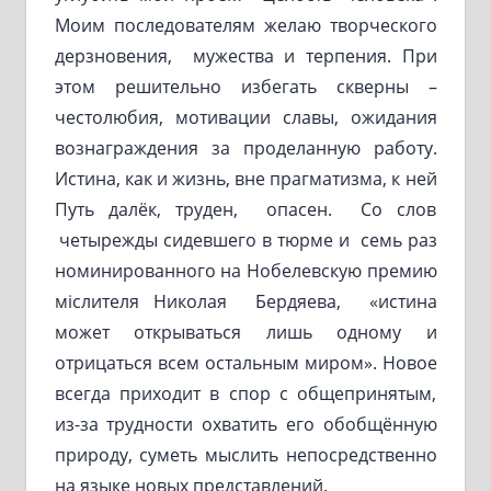
Моим последователям желаю творческого
дерзновения, мужества и терпения. При
этом решительно избегать скверны –
честолюбия, мотивации славы, ожидания
вознаграждения за проделанную работу.
Истина, как и жизнь, вне прагматизма, к ней
Путь далёк, труден, опасен. Со слов
четырежды сидевшего в тюрме и семь раз
номинированного на Нобелевскую премию
міслителя Николая Бердяева, «истина
может открываться лишь одному и
отрицаться всем остальным миром». Новое
всегда приходит в спор с общепринятым,
из-за трудности охватить его обобщённую
природу, суметь мыслить непосредственно
на языке новых представлений.