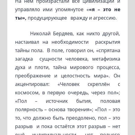
На нём произрастали все цивилизации и
управляло ими упомянутое «
«я – это не
ты»,
продуцирующее вражду и агрессию.
Николай Бердяев, как никто другой,
настаивал на необходимости раскрытия
тайны пола. В поле, говорил он, «спрятана
загадка сущности человека, метафизика
духа и плоти, тайна мирового процесса,
преображение и целостность мира». Он
акцентировал: «Человек скреплён с
космосом, в первую очередь, через пол»;
«Пол – источник бытия, половая
полярность – основа творения»; «Пол – это
то, что должно быть преодолено, пол – это
разрыв и пока остаётся этот разрыв – нет
ещё индивидуальности, нет полного