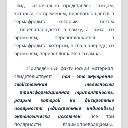
–вид изначально представлен самцом,
который, со временем, перевоплощается в
гермафродита, который потом
перевоплощается в самку, а самка, со
временем, перевоплощается в
гермафродита, который, в свою очередь, со
временем, перевоплощается в самца.
Приведённый фактический материал
свидетельствует
:
пол – это
внутренне
свойственная телесности
трансформационная триполярность,
разрыв которой на дискретные
полярности («дискретные индивиды»)
онтологически исключён.
Все три
полярности взаимопревращаемы,