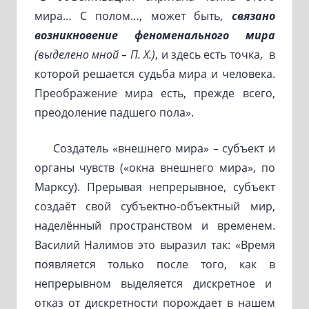
мира… С полом…, может быть,
связано
возникновение
феноменального мира
(выделено мной – П. Х.)
, и здесь есть точка, в
которой решается судьба мира и человека.
Преображение мира есть, прежде всего,
преодоление падшего пола».
Создатель «внешнего мира» – субъект и
органы чувств («окна внешнего мира», по
Марксу). Прерывая непрерывное, субъект
создаёт свой субъектно-объектный мир,
наделённый пространством и временем.
Василий Налимов это выразил так: «Время
появляется только после того, как в
непрерывном выделяется дискретное и
отказ от дискретности порождает в нашем