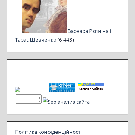
Варвара Рєпніна і
Тарас Шевченко
(6 443)
Політика конфіденційності