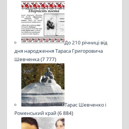
До 210 річниці від
дня народження Тараса Григоровича
Шевченка
(7 777)
Тарас Шевченко і
Роменський край
(6 884)