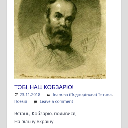
ТОБІ, НАШ КОБЗАРЮ!
23.11.2018
Admin
Іванова (Подпорінова) Тетяна
,
Поезія
Leave a comment
Встань, Кобзарю, подивися,
На вільну Вкраїну.