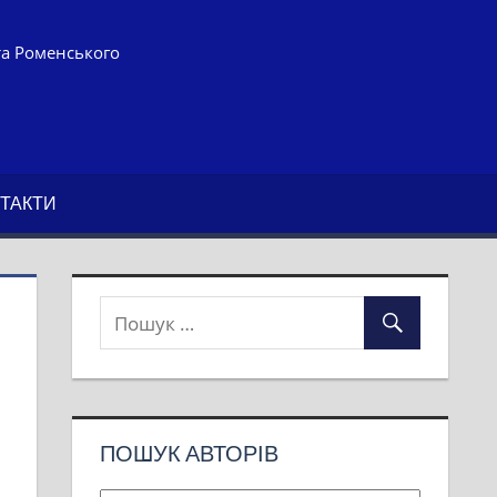
та Роменського
ТАКТИ
ПОШУК АВТОРІВ