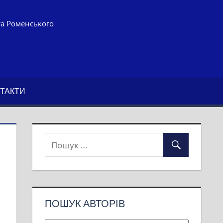
та Роменського
ТАКТИ
ПОШУК АВТОРІВ