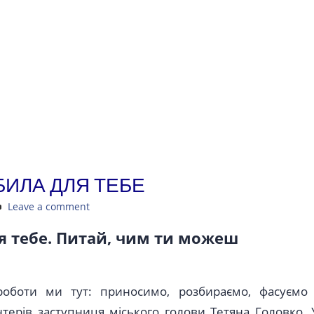
БИЛА ДЛЯ ТЕБЕ
Leave a comment
я тебе. Питай, чим ти можеш
оботи ми тут: приносимо, розбираємо, фасуємо 
нтерів заступниця міського голови Тетяна Головко. 