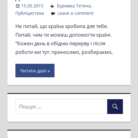
15.05.2015
Admin
Бурмака Тетяна
,
Публіцистика
Leave a comment
Не питай, що країна зробила для тебе.
Питай, чим ти можеш допомогти країні.
“Кожен день в обідню перерву і після
роботи ми тут: приносимо, розбираємо,
Читати далі