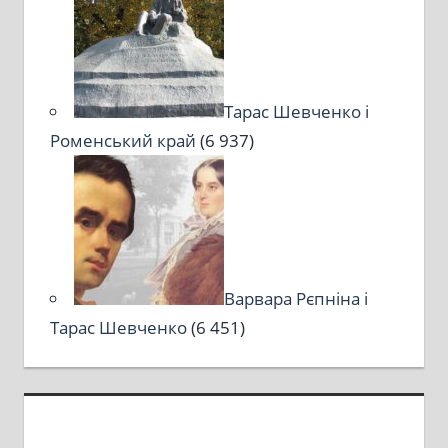
Тарас Шевченко і
Роменський край
(6 937)
Варвара Рєпніна і
Тарас Шевченко
(6 451)