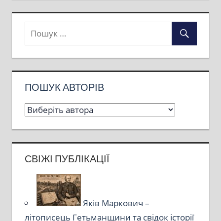
ПОШУК АВТОРІВ
СВІЖІ ПУБЛІКАЦІЇ
Яків Маркович –
літописець Гетьманщини та свідок історії