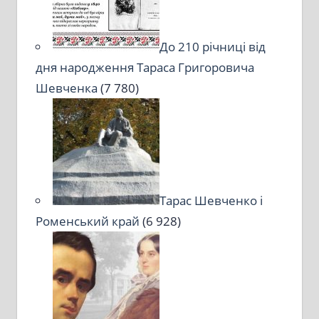
До 210 річниці від
дня народження Тараса Григоровича
Шевченка
(7 780)
Тарас Шевченко і
Роменський край
(6 928)