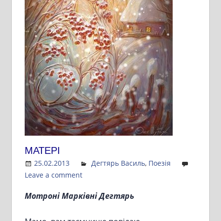
МАТЕРІ
25.02.2013
Admin
Дегтярь Василь
,
Поезія
Leave a comment
Мотроні Марківні Дегтярь