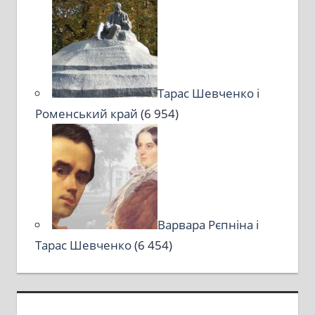
Тарас Шевченко і
Роменський край
(6 954)
Варвара Рєпніна і
Тарас Шевченко
(6 454)