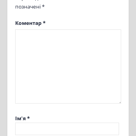
позначені
*
Коментар
*
Ім'я
*