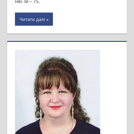
неї. Їй – 75.
Читати далі