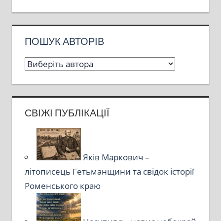
ПОШУК АВТОРІВ
СВІЖІ ПУБЛІКАЦІЇ
Яків Маркович –
літописець Гетьманщини та свідок історії
Роменського краю