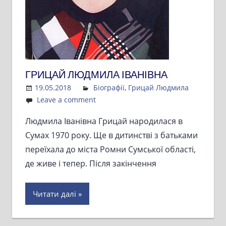
ГРИЦАЙ ЛЮДМИЛА ІВАНІВНА
19.05.2018
Admin
Біографії
,
Грицай Людмила
Leave a comment
Людмила Іванівна Грицай народилася в
Сумах 1970 року. Ще в дитинстві з батьками
переїхала до міста Ромни Сумської області,
де живе і тепер. Після закінчення
Читати далі