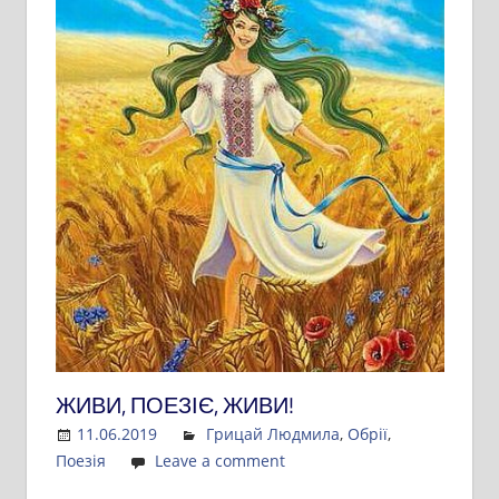
ЖИВИ, ПОЕЗІЄ, ЖИВИ!
11.06.2019
Admin
Грицай Людмила
,
Обрії
,
Поезія
Leave a comment