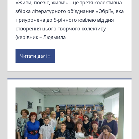
«Живи, поезіє, живи!» – це третя колективна
збірка літературного об’єднання «Обрії», яка
приурочена до 5-річного ювілею від дня
створення цього творчого колективу
(керівник – Людмила
Читати далі