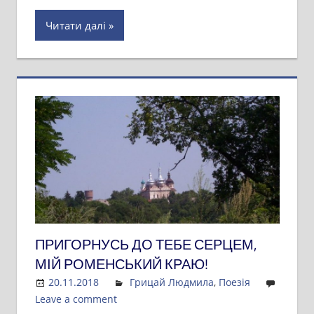
Читати далі
ПРИГОРНУСЬ ДО ТЕБЕ СЕРЦЕМ,
МІЙ РОМЕНСЬКИЙ КРАЮ!
20.11.2018
Admin
Грицай Людмила
,
Поезія
Leave a comment