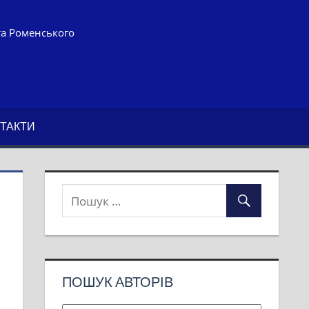
та Роменського
ТАКТИ
ПОШУК АВТОРІВ