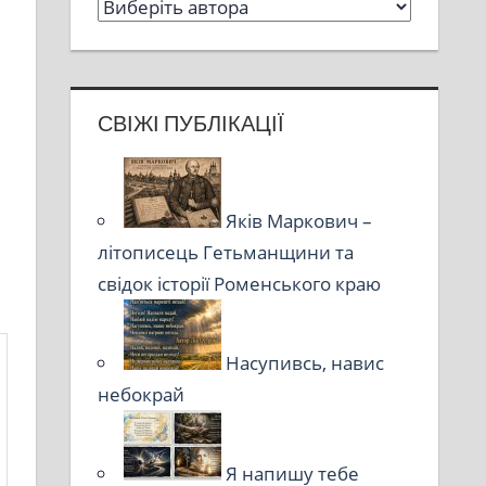
СВІЖІ ПУБЛІКАЦІЇ
Яків Маркович –
літописець Гетьманщини та
свідок історії Роменського краю
Насупивсь, навис
небокрай
Я напишу тебе