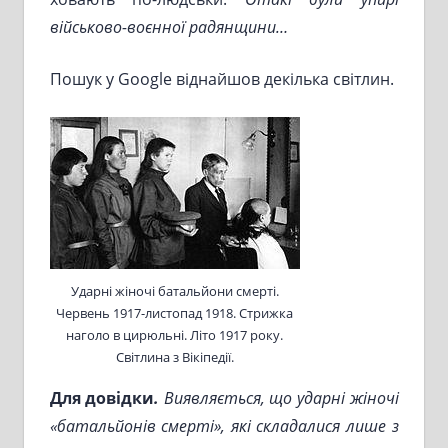
військово-воєнної радянщини…
Пошук у Google віднайшов декілька світлин.
Ударні жіночі батальйони смерті.
Червень 1917-листопад 1918. Стрижка
наголо в цирюльні. Літо 1917 року.
Світлина з Вікіпедії.
Для довідки
.
Виявляється, що ударні жіночі
«батальйонів смерті», які складалися лише з