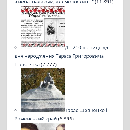
з неба, палаючи, як смолоскип…”
(11 891)
До 210 річниці від
дня народження Тараса Григоровича
Шевченка
(7 777)
Тарас Шевченко і
Роменський край
(6 896)