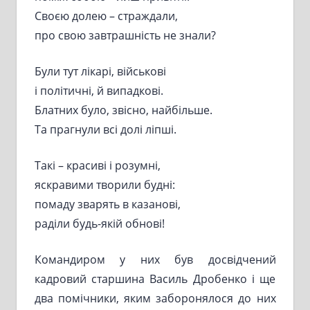
Своєю долею – страждали,
про свою завтрашність не знали?
Були тут лікарі, військові
і політичні, й випадкові.
Блатних було, звісно, найбільше.
Та прагнули всі долі ліпші.
Такі – красиві і розумні,
яскравими творили будні:
помаду зварять в казанові,
раділи будь-якій обнові!
Командиром у них був досвідчений
кадровий старшина Василь Дробенко і ще
два помічники, яким заборонялося до них