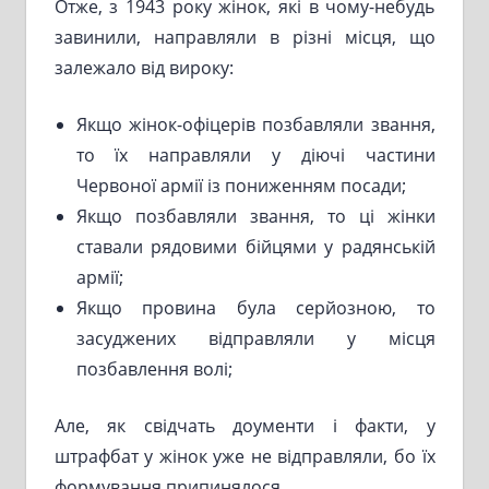
Отже, з 1943 року жінок, які в чому-небудь
завинили, направляли в різні місця, що
залежало від вироку:
Якщо жінок-офіцерів позбавляли звання,
то їх направляли у діючі частини
Червоної армії із пониженням посади;
Якщо позбавляли звання, то ці жінки
ставали рядовими бійцями у радянській
армії;
Якщо провина була серйозною, то
засуджених відправляли у місця
позбавлення волі;
Але, як свідчать доументи і факти, у
штрафбат у жінок уже не відправляли, бо їх
формування припинялося.