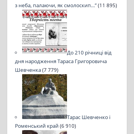
з неба, палаючи, як смолоскип…”
(11 895)
До 210 річниці від
дня народження Тараса Григоровича
Шевченка
(7 779)
Тарас Шевченко і
Роменський край
(6 910)