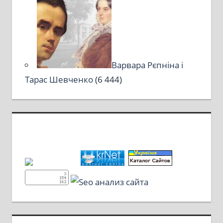
Варвара Рєпніна і
Тарас Шевченко
(6 444)