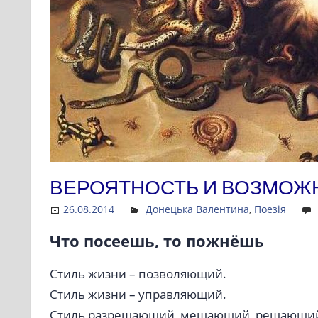
ВЕРОЯТНОСТЬ И ВОЗМОЖ
26.08.2014
Admin
Донецька Валентина
,
Поезія
Что посеешь, то пожнёшь
Стиль жизни – позволяющий.
Стиль жизни – управляющий.
Стиль разрешающий, мешающий, решающи