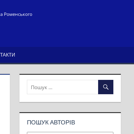
та Роменського
ТАКТИ
ПОШУК АВТОРІВ