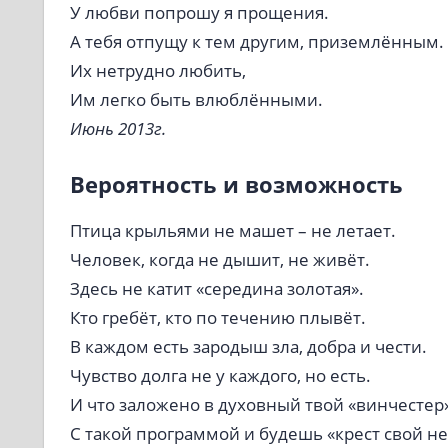
У любви попрошу я прощения.
А тебя отпущу к тем другим, приземлённым.
Их нетрудно любить,
Им легко быть влюблёнными.
Июнь 2013г.
Вероятность и возможность
Птица крыльями не машет – не летает.
Человек, когда не дышит, не живёт.
Здесь не катит «середина золотая».
Кто гребёт, кто по течению плывёт.
В каждом есть зародыш зла, добра и чести.
Чувство долга не у каждого, но есть.
И что заложено в духовный твой «винчестер»
С такой программой и будешь «крест свой не