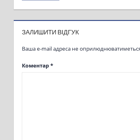
Post:
записів
ЗАЛИШИТИ ВІДГУК
Ваша e-mail адреса не оприлюднюватиметься
Коментар
*