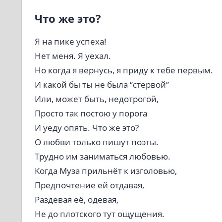
Что же это?
Я на пике успеха!
Нет меня. Я уехал.
Но когда я вернусь, я приду к тебе первым.
И какой бы ты не была “стервой”
Или, может быть, недотрогой,
Просто так постою у порога
И уеду опять. Что же это?
О любви только пишут поэты.
Трудно им заниматься любовью.
Когда Муза прильнёт к изголовью,
Предпочтение ей отдавая,
Раздевая её, одевая,
Не до плотского тут ощущения.