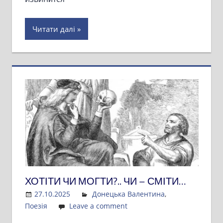
Читати далі
ХОТІТИ ЧИ МОГТИ?.. ЧИ – СМІТИ…
27.10.2025
Admin
Донецька Валентина
,
Поезія
Leave a comment