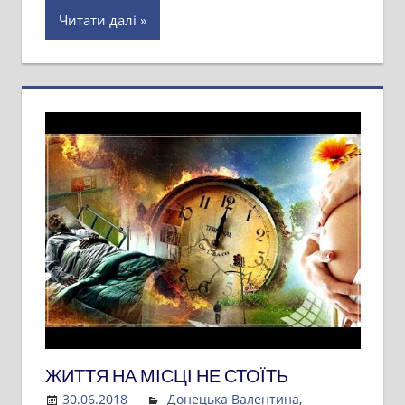
Читати далі
ЖИТТЯ НА МІСЦІ НЕ СТОЇТЬ
30.06.2018
Admin
Донецька Валентина
,