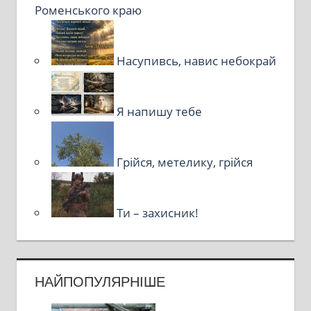
Роменського краю
Насупивсь, навис небокрай
Я напишу тебе
Грійся, метелику, грійся
Ти – захисник!
НАЙПОПУЛЯРНІШЕ