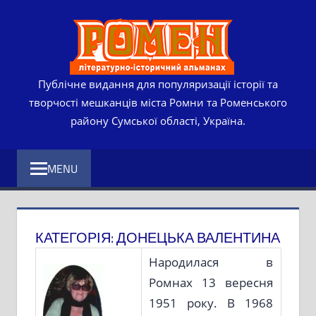
Skip
РОМЕ
to
content
ЛІТЕР
ІСТО
Публічне видання для популяризації історії та
творчості мешканців міста Ромни та Роменського
АЛЬМ
району Сумської області, Україна.
MENU
КАТЕГОРІЯ:
ДОНЕЦЬКА ВАЛЕНТИНА
Народилася в
Ромнах 13 вересня
1951 року. В 1968