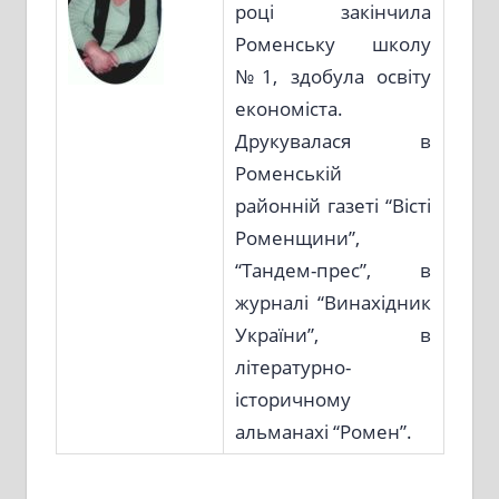
році закінчила
Роменську школу
№1, здобула освіту
економіста.
Друкувалася в
Роменській
районній газеті “Вісті
Роменщини”,
“Тандем-прес”, в
журналі “Винахідник
України”, в
літературно-
історичному
альманахі “Ромен”.