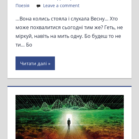
Поезія
Leave a comment
…Вона колись стояла і слухала Весну… Хто
може похвалитися сьогодні тим же? Геть, не
міркуй, навіть на мить одну. Бо будеш то не
ти… Бо
Читати далі