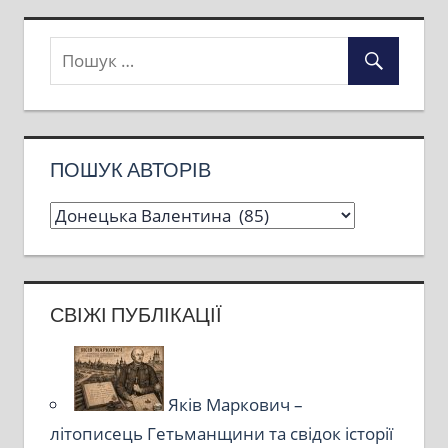
записів
ПОШУК АВТОРІВ
СВІЖІ ПУБЛІКАЦІЇ
Яків Маркович –
літописець Гетьманщини та свідок історії