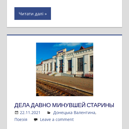
Читати далі
ДЕЛА ДАВНО МИНУВШЕЙ СТАРИНЫ
22.11.2021
Admin
Донецька Валентина
,
Поезія
Leave a comment