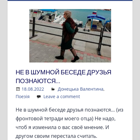
НЕ В ШУМНОЙ БЕСЕДЕ ДРУЗЬЯ
ПОЗНАЮТСЯ…
18.08.2022
Admin
Донецька Валентина
,
Поезія
Leave a comment
Не в шумной беседе друзья познаются… (из
фронтовой тетради моего отца) Не надо,
чтоб я изменила о вас своё мнение. И
другом своим перестала считать.