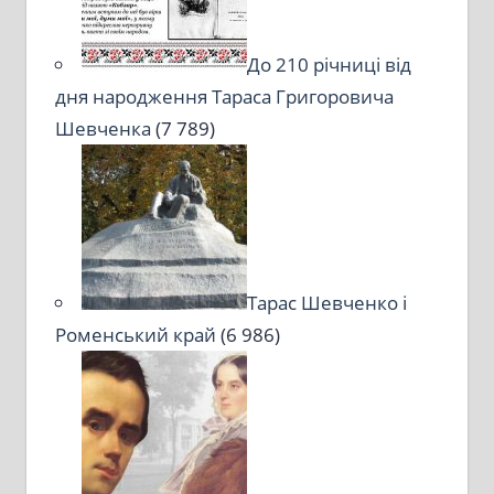
До 210 річниці від
дня народження Тараса Григоровича
Шевченка
(7 789)
Тарас Шевченко і
Роменський край
(6 986)