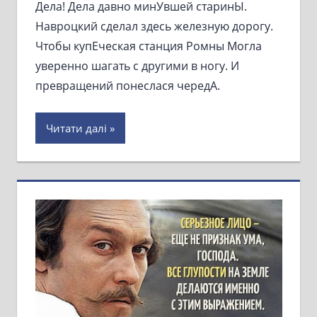
Дела! Дела давно минУвшей старинЫ.
Навроцкий сделал здесь железную дорогу.
Чтобы купЕческая станция Ромны Могла
уверенно шагать с другими в ногу. И
превращений понеслася чередА.
Читати далі