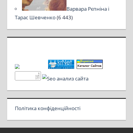
Варвара Рєпніна і
Тарас Шевченко
(6 443)
Політика конфіденційності