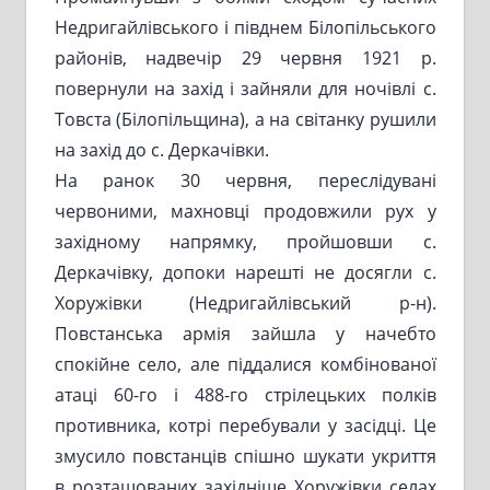
Недригайлівського і півднем Білопільського
районів, надвечір 29 червня 1921 р.
повернули на захід і зайняли для ночівлі с.
Товста (Білопільщина), а на світанку рушили
на захід до с. Деркачівки.
На ранок 30 червня, переслідувані
червоними, махновці продовжили рух у
західному напрямку, пройшовши с.
Деркачівку, допоки нарешті не досягли с.
Хоружівки (Недригайлівський р-н).
Повстанська армія зайшла у начебто
спокійне село, але піддалися комбінованої
атаці 60-го і 488-го стрілецьких полків
противника, котрі перебували у засідці. Це
змусило повстанців спішно шукати укриття
в розташованих західніше Хоружівки селах