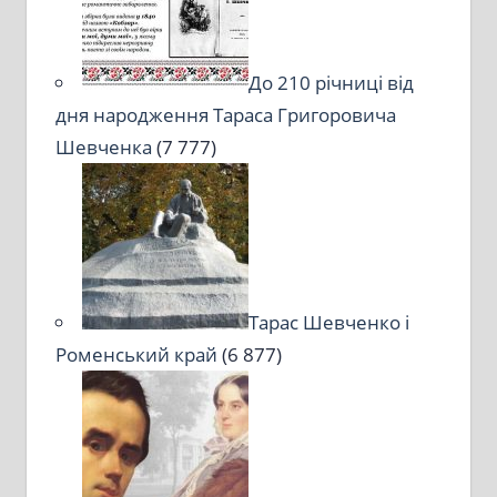
До 210 річниці від
дня народження Тараса Григоровича
Шевченка
(7 777)
Тарас Шевченко і
Роменський край
(6 877)