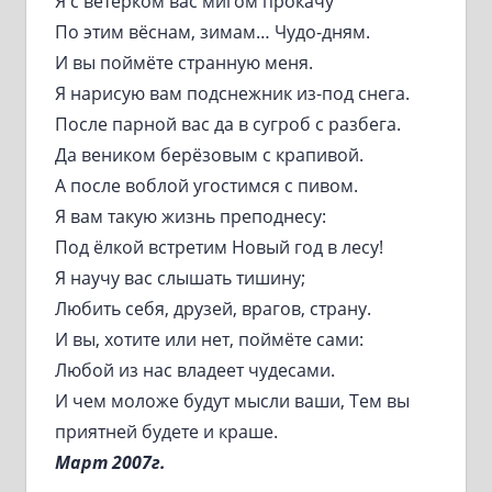
Я с ветерком вас мигом прокачу
По этим вёснам, зимам… Чудо-дням.
И вы поймёте странную меня.
Я нарисую вам подснежник из-под снега.
После парной вас да в сугроб с разбега.
Да веником берёзовым с крапивой.
А после воблой угостимся с пивом.
Я вам такую жизнь преподнесу:
Под ёлкой встретим Новый год в лесу!
Я научу вас слышать тишину;
Любить себя, друзей, врагов, страну.
И вы, хотите или нет, поймёте сами:
Любой из нас владеет чудесами.
И чем моложе будут мысли ваши, Тем вы
приятней будете и краше.
Март 2007г.