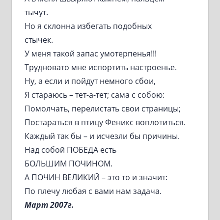
тычут.
Но я склонна избегать подобных
стычек.
У меня такой запас умотерпенья!!!
Трудновато мне испортить настроенье.
Ну, а если и пойдут немного сбои,
Я стараюсь – тет-а-тет; сама с собою:
Помолчать, перелистать свои страницы;
Постараться в птицу Феникс воплотиться.
Каждый так бы – и исчезли бы причины.
Над собой ПОБЕДА есть
БОЛЬШИМ ПОЧИНОМ.
А ПОЧИН ВЕЛИКИЙ – это то и значит:
По плечу любая с вами нам задача.
Март 2007г.