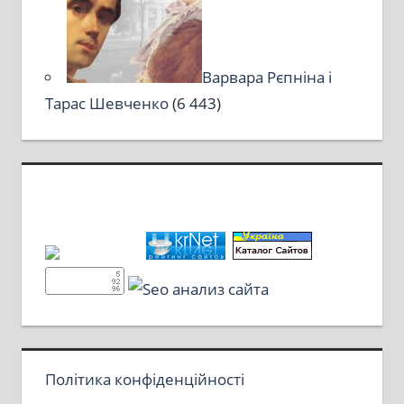
Варвара Рєпніна і
Тарас Шевченко
(6 443)
Політика конфіденційності