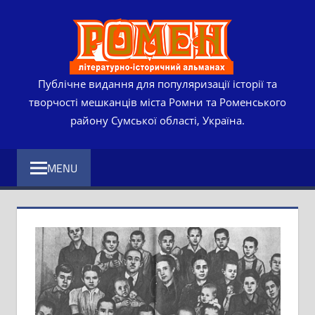
Skip
РОМЕ
to
content
ЛІТЕР
ІСТО
Публічне видання для популяризації історії та
творчості мешканців міста Ромни та Роменського
АЛЬМ
району Сумської області, Україна.
MENU