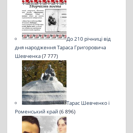
До 210 річниці від
дня народження Тараса Григоровича
Шевченка
(7 777)
Тарас Шевченко і
Роменський край
(6 896)