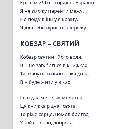
Краю мій! Ти – гордість України.
Я не зможу перейти межу,
Не поїду в іншу я країну,
Я для тебе вірність збережу.
КОБЗАР – СВЯТИЙ
Кобзар святий і його воля,
Він не загубиться в книжках.
Та, мабуть, в нього така доля,
Він буде жити у віках.
І він для мене, як молитва,
Ця книжка рідна і свята.
То ріже серце, немов бритва,
У ній є пекло, доброта.