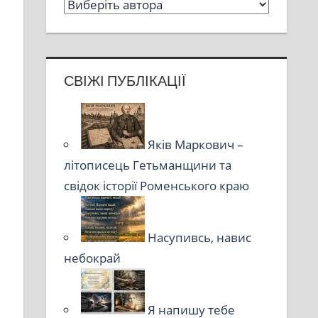
СВІЖІ ПУБЛІКАЦІЇ
Яків Маркович –
літописець Гетьманщини та
свідок історії Роменського краю
Насупивсь, навис
небокрай
Я напишу тебе