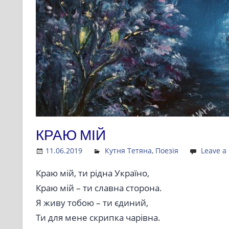
КРАЮ МІЙ
11.06.2019
Admin
Кутня Тетяна
,
Поезія
Leave a
Краю мій, ти рідна Україно,
Краю мій – ти славна сторона.
Я живу тобою – ти єдиний,
Ти для мене скрипка чарівна.