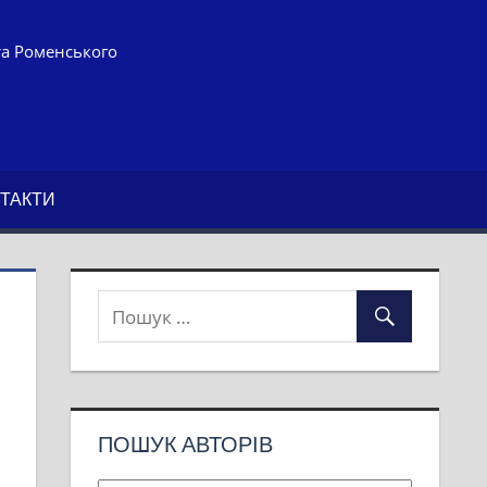
та Роменського
ТАКТИ
ПОШУК АВТОРІВ