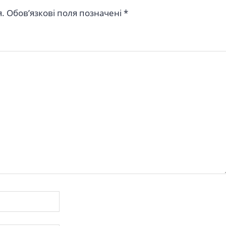
.
Обов’язкові поля позначені
*