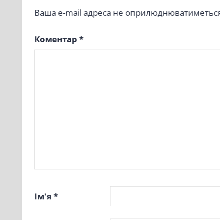
Ваша e-mail адреса не оприлюднюватиметься
Коментар
*
Ім'я
*