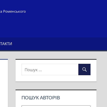
та Роменського
ТАКТИ
ПОШУК АВТОРІВ