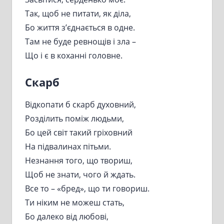
Так, щоб не питати, як діла,
Бо життя з’єднається в одне.
Там не буде ревнощів і зла –
Що і є в коханні головне.
Скарб
Відкопати б скарб духовний,
Розділить поміж людьми,
Бо цей світ такий гріховний
На підвалинах пітьми.
Незнання того, що твориш,
Щоб не знати, чого й ждать.
Все то – «бред», що ти говориш.
Ти ніким не можеш стать,
Бо далеко від любові,