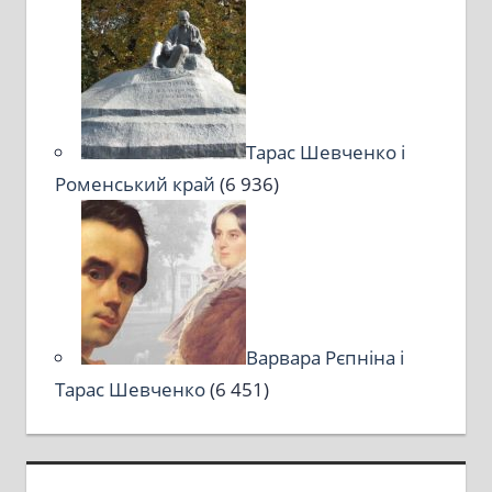
Тарас Шевченко і
Роменський край
(6 936)
Варвара Рєпніна і
Тарас Шевченко
(6 451)