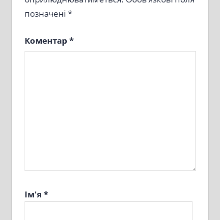
позначені
*
Коментар
*
Ім'я
*