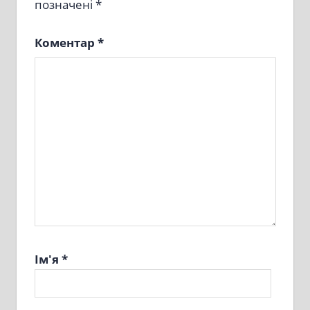
позначені
*
Коментар
*
Ім'я
*