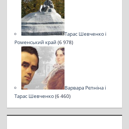
Тарас Шевченко і
Роменський край
(6 978)
Варвара Рєпніна і
Тарас Шевченко
(6 460)