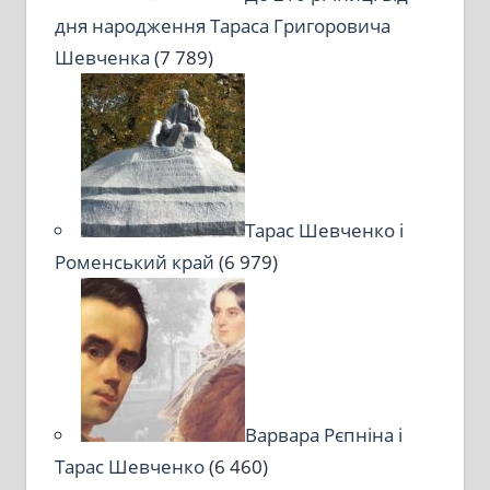
дня народження Тараса Григоровича
Шевченка
(7 789)
Тарас Шевченко і
Роменський край
(6 979)
Варвара Рєпніна і
Тарас Шевченко
(6 460)