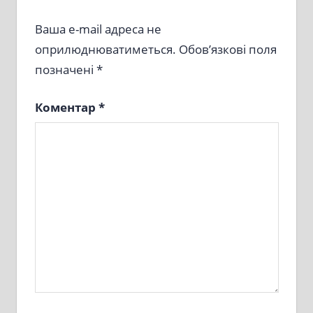
Ваша e-mail адреса не
оприлюднюватиметься.
Обов’язкові поля
позначені
*
Коментар
*