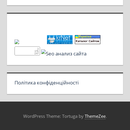
Політика конфіденційності
WordPress Theme: Tortuga by
ThemeZee
.