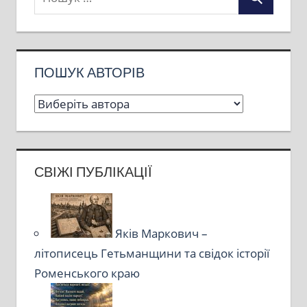
ПОШУК АВТОРІВ
СВІЖІ ПУБЛІКАЦІЇ
Яків Маркович –
літописець Гетьманщини та свідок історії
Роменського краю