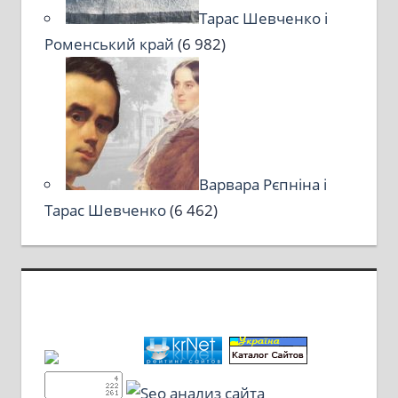
Тарас Шевченко і
Роменський край
(6 982)
Варвара Рєпніна і
Тарас Шевченко
(6 462)