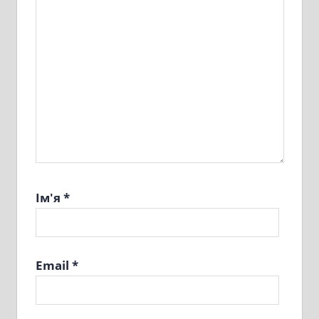
Ім'я
*
Email
*