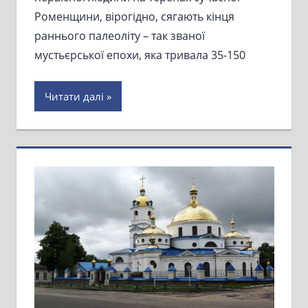
Роменщини, вірогідно, сягають кінця
раннього палеоліту – так званої
мустьєрської епохи, яка тривала 35-150
Читати далі