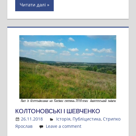
Читати далі
КОЛТОНОВСЬКІ І ШЕВЧЕНКО
26.11.2018
Admin
Історія
,
Публіцистика
,
Стрипко
Ярослав
Leave a comment