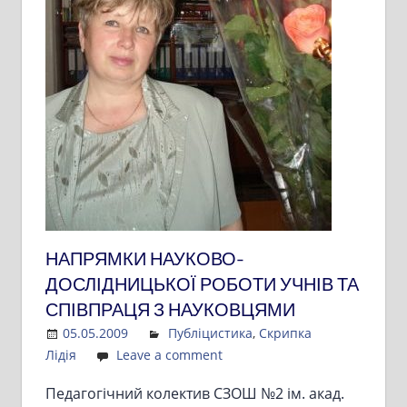
НАПРЯМКИ НАУКОВО-
ДОСЛІДНИЦЬКОЇ РОБОТИ УЧНІВ ТА
СПІВПРАЦЯ З НАУКОВЦЯМИ
05.05.2009
Admin
Публіцистика
,
Скрипка
Лідія
Leave a comment
Педагогічний колектив СЗОШ №2 ім. акад.