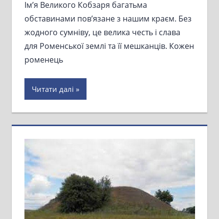
Ім’я Великого Кобзаря багатьма
обставинами пов’язане з нашим краєм. Без
жодного сумніву, це велика честь і слава
для Роменської землі та її мешканців. Кожен
роменець
Читати далі