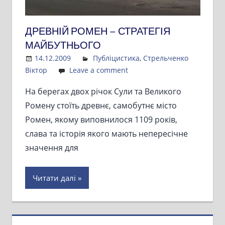
ДРЕВНІЙ РОМЕН – СТРАТЕГІЯ
МАЙБУТНЬОГО
14.12.2009
Admin
Публіцистика
,
Стрельченко
Віктор
Leave a comment
На берегах двох річок Сули та Великого
Ромену стоїть древнє, самобутнє місто
Ромен, якому виповнилося 1109 років,
слава та історія якого мають непересічне
значення для
Читати далі