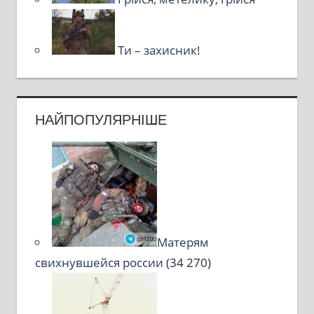
Ти – захисник!
НАЙПОПУЛЯРНІШЕ
Матерям
свихнувшейся россии
(34 270)