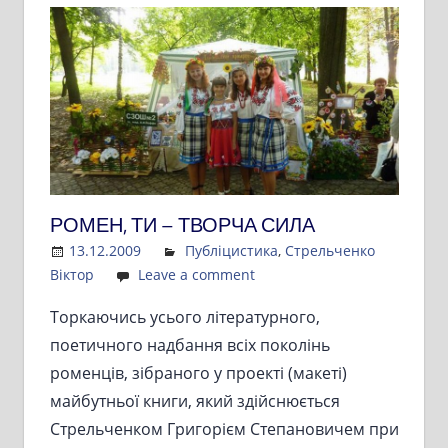
РОМЕН, ТИ – ТВОРЧА СИЛА
13.12.2009
Admin
Публіцистика
,
Стрельченко
Віктор
Leave a comment
Торкаючись усього літературного,
поетичного надбання всіх поколінь
роменців, зібраного у проекті (макеті)
майбутньої книги, який здійснюється
Стрельченком Григорієм Степановичем при