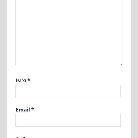
Ім'я
*
Email
*