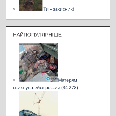
Ти – захисник!
НАЙПОПУЛЯРНІШЕ
Матерям
свихнувшейся россии
(34 278)