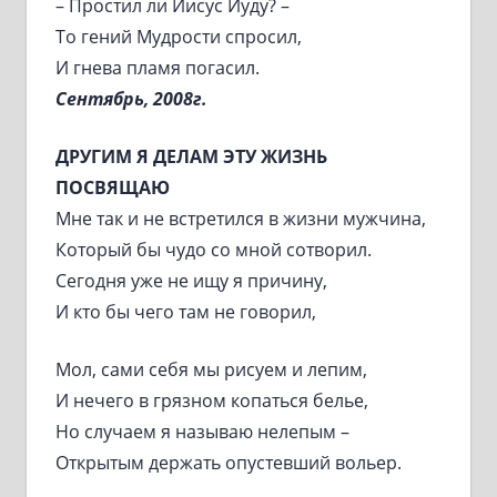
– Простил ли Иисус Иуду? –
То гений Мудрости спросил,
И гнева пламя погасил.
Сентябрь, 2008г.
ДРУГИМ Я ДЕЛАМ ЭТУ ЖИЗНЬ
ПОСВЯЩАЮ
Мне так и не встретился в жизни мужчина,
Который бы чудо со мной сотворил.
Сегодня уже не ищу я причину,
И кто бы чего там не говорил,
Мол, сами себя мы рисуем и лепим,
И нечего в грязном копаться белье,
Но случаем я называю нелепым –
Открытым держать опустевший вольер.