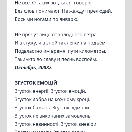
Не все. О таких вот, как я, говорю.
Без слов понимают. Не жаждут прелюдий.
Босыми ногами по январю.
Не прячут лицо от холодного ветра.
И в стужу, и в зной так легки на подъём.
Подвластно им время, пути километры.
Таким-то во славу и песнь воспоём.
Октябрь, 2008г.
ЗГУСТОК ЕМОЦІЙ
Згусток енергії. Згусток емоцій.
Згусток добра на кожному кроці.
Згусток бажань. Згусток відмови.
Згусток не виконаних замовлень.
Згусток невинності. Згусток зневіри.