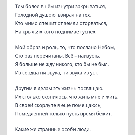
Тем более в нём изнутри закрываться,
Голодной душою, взирая на тех,
Кто мимо спешит от земли оторваться,
На крыльях кого поднимает успех.
Мой образ и роль, то, что послано Небом,
Сто раз перечитаны. Всё – наизусть.
Я больше не жду никого, кто бы не был.
Из сердца ни звука, ни звука из уст.
Другим я делам эту жизнь посвящаю.
Их столько скопилось, что жить мне и жить.
В своей скорлупе я ещё помещаюсь,
Помедленней только пусть время бежит.
Какие же странные особи люди.