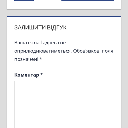
Post:
Post:
записів
ЗАЛИШИТИ ВІДГУК
Ваша e-mail адреса не
оприлюднюватиметься.
Обов’язкові поля
позначені
*
Коментар
*