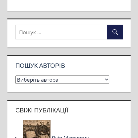
ПОШУК АВТОРІВ
СВІЖІ ПУБЛІКАЦІЇ
Яків Маркович –