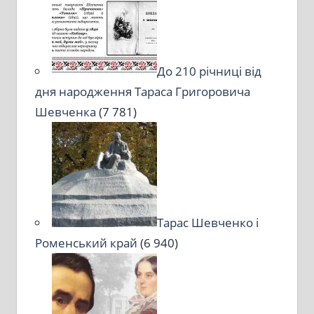
До 210 річниці від
дня народження Тараса Григоровича
Шевченка
(7 781)
Тарас Шевченко і
Роменський край
(6 940)