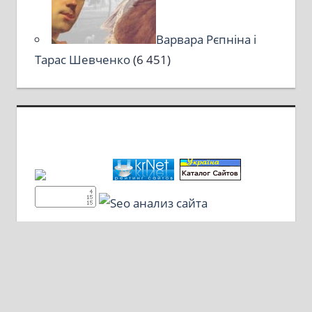
Варвара Рєпніна і
Тарас Шевченко
(6 451)
Політика конфіденційності