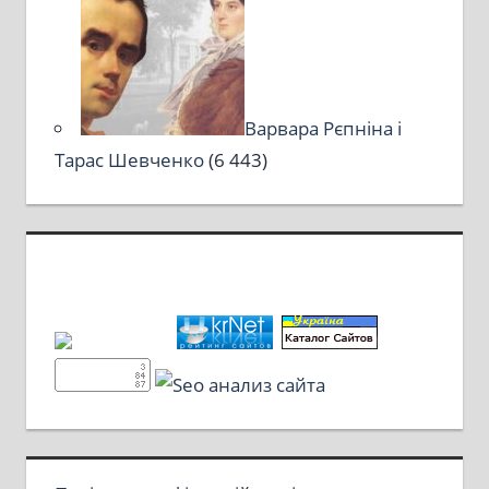
Варвара Рєпніна і
Тарас Шевченко
(6 443)