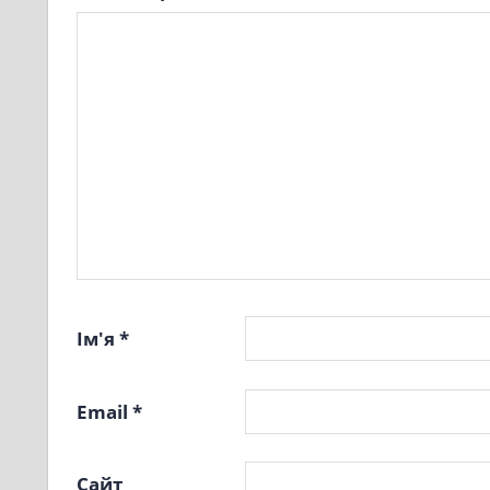
Ім'я
*
Email
*
Сайт