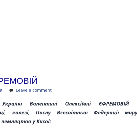
ФРЕМОВІЙ
ія
Leave a comment
 України Валентині Олексіївні ЄФРЕМОВІЙ 
ці, колезі, Послу Всесвітньої Федерації миру
земляцтва у Києві: