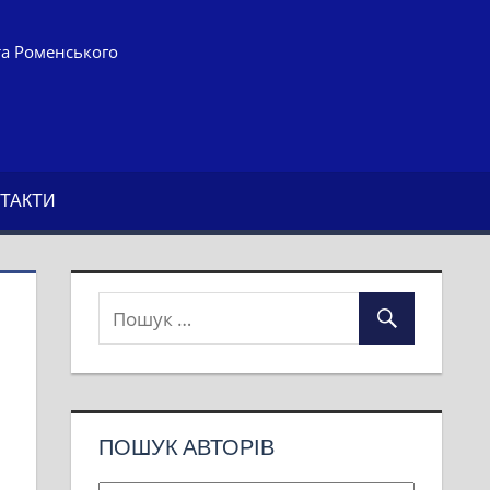
та Роменського
ТАКТИ
ПОШУК АВТОРІВ