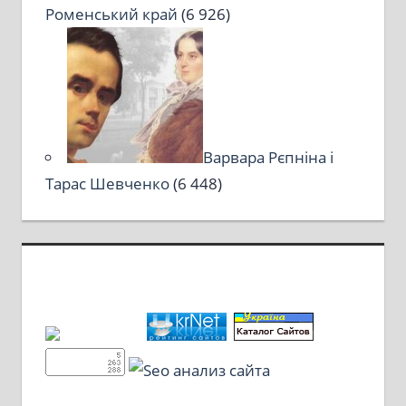
Роменський край
(6 926)
Варвара Рєпніна і
Тарас Шевченко
(6 448)