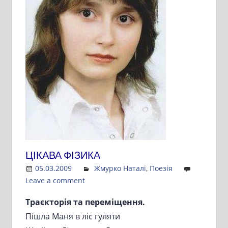
ЦІКАВА ФІЗИКА
05.03.2009
Admin
Жмурко Наталі
,
Поезія
Leave a comment
Траєкторія та переміщення.
Пішла Маня в ліс гуляти