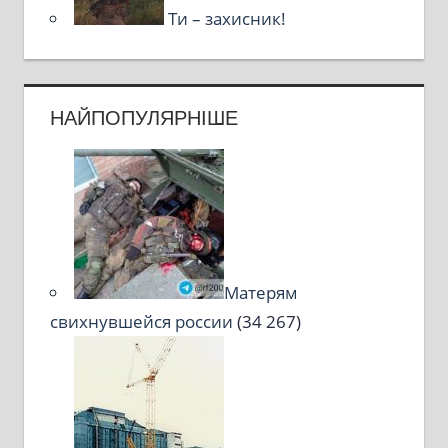
Ти – захисник!
НАЙПОПУЛЯРНІШЕ
Матерям
свихнувшейся россии
(34 267)