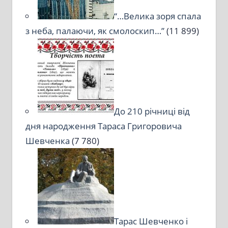
“…Велика зоря спала
з неба, палаючи, як смолоскип…”
(11 899)
До 210 річниці від
дня народження Тараса Григоровича
Шевченка
(7 780)
Тарас Шевченко і