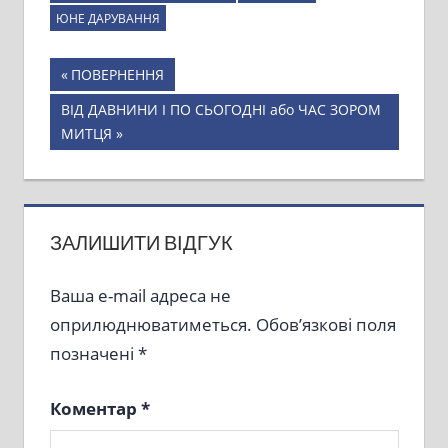
ЮНЕ ДАРУВАННЯ
Навігація
Previous
ПОВЕРНЕННЯ
Post:
записів
Next
ВІД ДАВНИНИ І ПО СЬОГОДНІ або ЧАС ЗОРОМ
Post:
МИТЦЯ
ЗАЛИШИТИ ВІДГУК
Ваша e-mail адреса не
оприлюднюватиметься.
Обов’язкові поля
позначені
*
Коментар
*