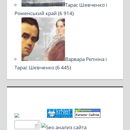
Тарас Шевченко і
Роменський край
(6 914)
Варвара Рєпніна і
Тарас Шевченко
(6 445)