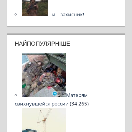
Ти – захисник!
НАЙПОПУЛЯРНІШЕ
Матерям
свихнувшейся россии
(34 265)