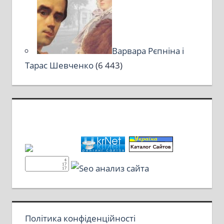
Варвара Рєпніна і
Тарас Шевченко
(6 443)
Політика конфіденційності