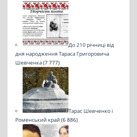
До 210 річниці від
дня народження Тараса Григоровича
Шевченка
(7 777)
Тарас Шевченко і
Роменський край
(6 886)