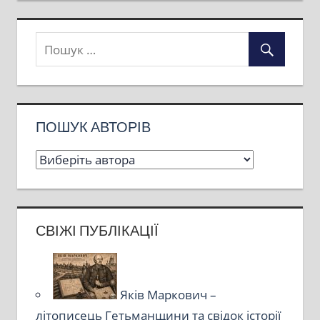
ПОШУК АВТОРІВ
СВІЖІ ПУБЛІКАЦІЇ
Яків Маркович –
літописець Гетьманщини та свідок історії