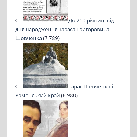
До 210 річниці від
дня народження Тараса Григоровича
Шевченка
(7 789)
Тарас Шевченко і
Роменський край
(6 980)