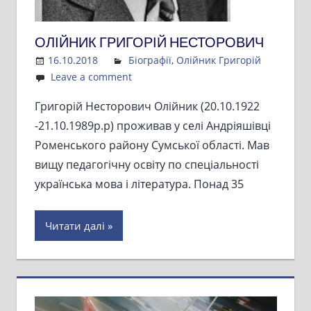
ОЛІЙНИК ГРИГОРІЙ НЕСТОРОВИЧ
16.10.2018
Admin
Біографії
,
Олійник Григорій
Leave a comment
Григорій Несторович Олійник (20.10.1922
-21.10.1989р.р) проживав у селі Андріяшівці
Роменського району Сумської області. Мав
вищу педагогічну освіту по спеціальності
українська мова і література. Понад 35
Читати далі