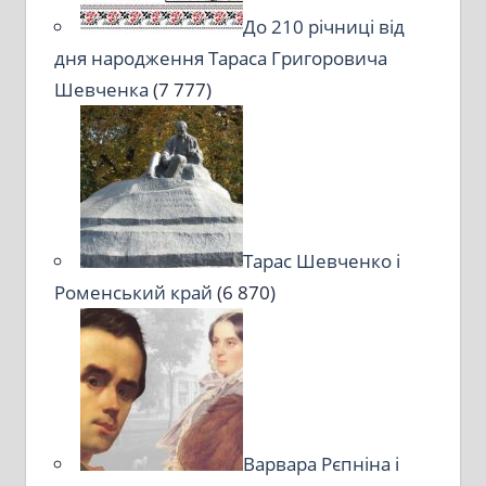
До 210 річниці від
дня народження Тараса Григоровича
Шевченка
(7 777)
Тарас Шевченко і
Роменський край
(6 870)
Варвара Рєпніна і