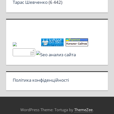
Тарас Шевченко
(6 442)
Політика конфіденційності
WordPress Theme: Tortuga by
ThemeZee
.