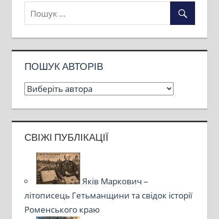
ПОШУК АВТОРІВ
СВІЖІ ПУБЛІКАЦІЇ
Яків Маркович –
літописець Гетьманщини та свідок історії
Роменського краю