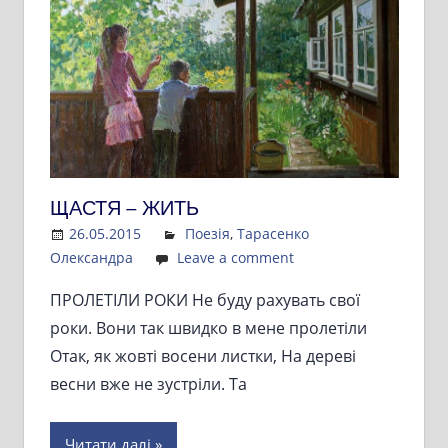
ЩАСТЯ – ЖИТЬ
26.05.2015
Admin
Поезія
,
Тарасенко
Олександра
Leave a comment
ПРОЛЕТІЛИ РОКИ Не буду рахувать свої
роки. Вони так швидко в мене пролетіли
Отак, як жовті восени листки, На дереві
весни вже не зустріли. Та
Читати далі