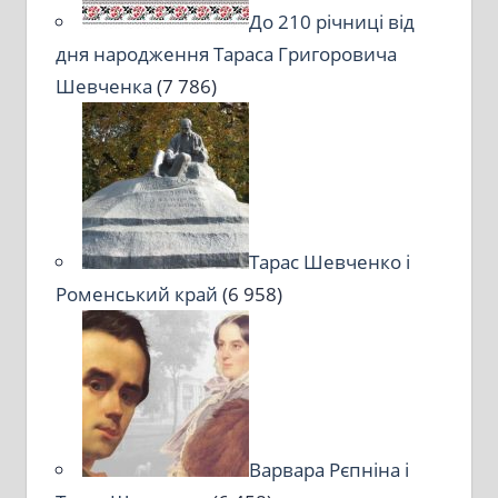
До 210 річниці від
дня народження Тараса Григоровича
Шевченка
(7 786)
Тарас Шевченко і
Роменський край
(6 958)
Варвара Рєпніна і