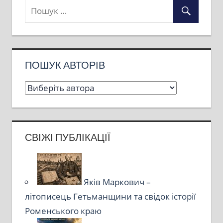
ПОШУК АВТОРІВ
СВІЖІ ПУБЛІКАЦІЇ
Яків Маркович –
літописець Гетьманщини та свідок історії
Роменського краю