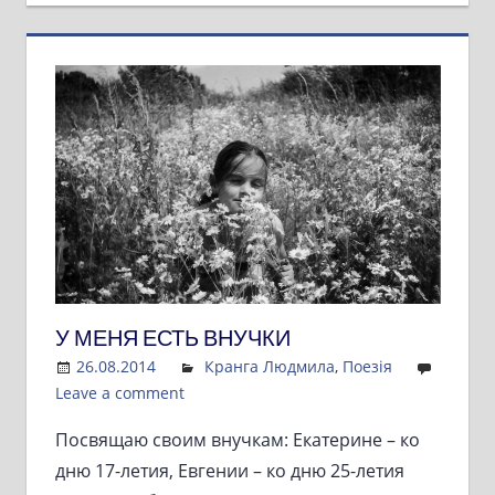
У МЕНЯ ЕСТЬ ВНУЧКИ
26.08.2014
Admin
Кранга Людмила
,
Поезія
Leave a comment
Посвящаю своим внучкам: Екатерине – ко
дню 17-летия, Евгении – ко дню 25-летия