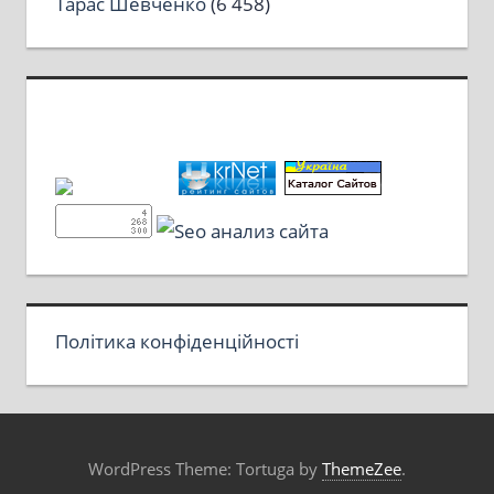
Тарас Шевченко
(6 458)
Політика конфіденційності
WordPress Theme: Tortuga by
ThemeZee
.