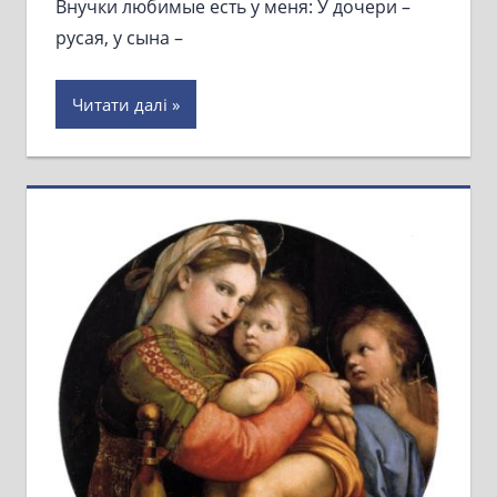
Внучки любимые есть у меня: У дочери –
русая, у сына –
Читати далі