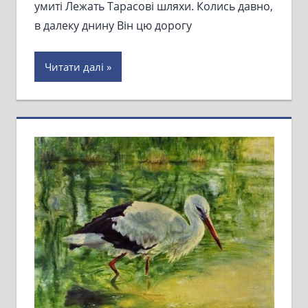
умиті Лежать Тарасові шляхи. Колись давно,
в далеку днину Він цю дорогу
Читати далі