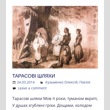
ТАРАСОВІ ШЛЯХИ
24.03.2014
Admin
Кузьменко Олексій
,
Поезія
Leave a comment
Тарасові шляхи Мов ті роки, туманом вкриті,
У душах згублені гріхи. Дощами, холодом