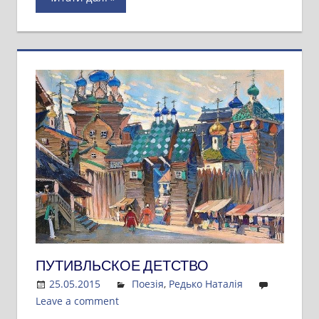
ПУТИВЛЬСКОЕ ДЕТСТВО
25.05.2015
Admin
Поезія
,
Редько Наталія
Leave a comment