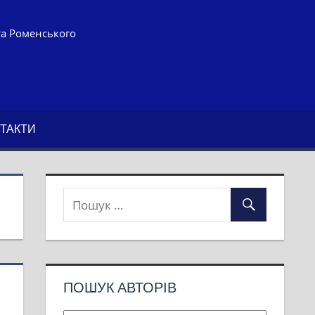
та Роменського
ТАКТИ
ПОШУК АВТОРІВ