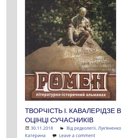
ТВОРЧІСТЬ І. КАВАЛЕРІДЗЕ В
ОЦІНЦІ СУЧАСНИКІВ
30.11.2018
Admin
Від редколегії
,
Лук’яненко
Катерина
Leave a comment