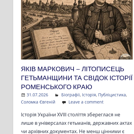
ЯКІВ МАРКОВИЧ – ЛІТОПИСЕЦЬ
ГЕТЬМАНЩИНИ ТА СВІДОК ІСТОРІЇ
РОМЕНСЬКОГО КРАЮ
31.07.2026
Admin
Біографії
,
Історія
,
Публіцистика
,
Соломка Євгеній
Leave a comment
Історія України XVIII століття збереглася не
лише в універсалах гетьманів, державних актах
чи архівних документах. Не менш цінними є