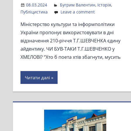
08.03.2024
Admin
Бугрим Валентин
,
Історія
,
Публіцистика
Leave a comment
Міністерство культури та інформполітики
України пропонує використовувати в дні
відзначення 210-річчя Т.Г.ШЕВЧЕНКА єдину
айдентику. ЧИ БУВ-ТАКИ Т.Г.ШЕВЧЕНКО у
ХМЕЛОВІ? “Хто б поета хтів збагнути, мусить
Читати далі