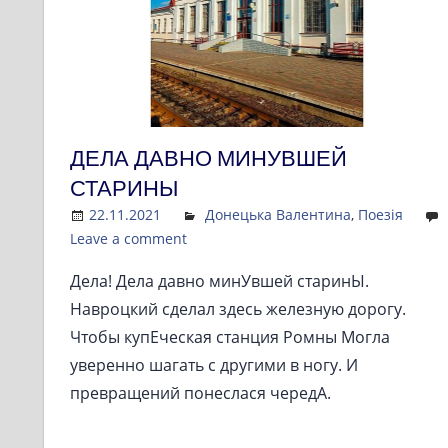
ДЕЛА ДАВНО МИНУВШЕЙ
СТАРИНЫ
22.11.2021
Admin
Донецька Валентина
,
Поезія
Leave a comment
Дела! Дела давно минУвшей старинЫ.
Навроцкий сделал здесь железную дорогу.
Чтобы купЕческая станция Ромны Могла
уверенно шагать с другими в ногу. И
превращений понеслася чередА.