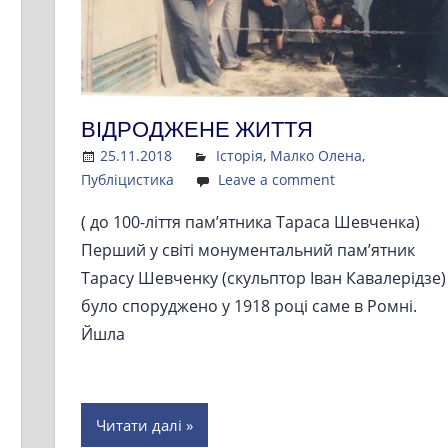
ВІДРОДЖЕНЕ ЖИТТЯ
25.11.2018
Admin
Історія
,
Малко Олена
,
Публіцистика
Leave a comment
( до 100-ліття пам’ятника Тараса Шевченка)
Перший у світі монументальний пам’ятник
Тарасу Шевченку (скульптор Іван Кавалерідзе)
було споруджено у 1918 році саме в Ромні.
Йшла
Читати далі