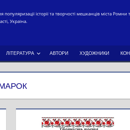
я популяризації історії та творчості мешканців міста Ромни 
сті, Україна.
УРНО-
ЧНИЙ
ЛІТЕРАТУРА
АВТОРИ
ХУДОЖНИКИ
КОН
АХ.
РМАРОК